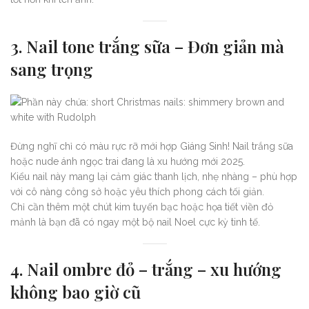
3. Nail tone trắng sữa – Đơn giản mà
sang trọng
Đừng nghĩ chỉ có màu rực rỡ mới hợp Giáng Sinh! Nail trắng sữa
hoặc nude ánh ngọc trai đang là xu hướng mới 2025.
Kiểu nail này mang lại cảm giác thanh lịch, nhẹ nhàng – phù hợp
với cô nàng công sở hoặc yêu thích phong cách tối giản.
Chỉ cần thêm một chút kim tuyến bạc hoặc họa tiết viền đỏ
mảnh là bạn đã có ngay một bộ nail Noel cực kỳ tinh tế.
4. Nail ombre đỏ – trắng – xu hướng
không bao giờ cũ