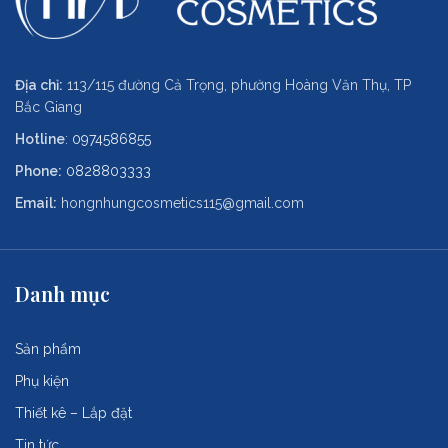
Địa chỉ:
113/115 đường Cả Trọng, phường Hoàng Văn Thụ, TP
Bắc Giang
Hotline
:
0974586855
Phone:
0828803333
Email:
hongnhungcosmetics115@gmail.com
Danh mục
Sản phẩm
Phụ kiện
Thiết kê – Lắp đặt
Tin tức