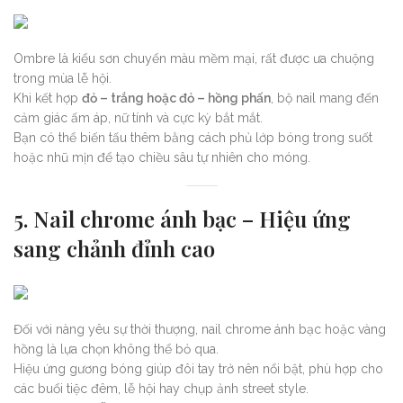
Ombre là kiểu sơn chuyển màu mềm mại, rất được ưa chuộng
trong mùa lễ hội.
Khi kết hợp
đỏ – trắng hoặc đỏ – hồng phấn
, bộ nail mang đến
cảm giác ấm áp, nữ tính và cực kỳ bắt mắt.
Bạn có thể biến tấu thêm bằng cách phủ lớp bóng trong suốt
hoặc nhũ mịn để tạo chiều sâu tự nhiên cho móng.
5. Nail chrome ánh bạc – Hiệu ứng
sang chảnh đỉnh cao
Đối với nàng yêu sự thời thượng, nail chrome ánh bạc hoặc vàng
hồng là lựa chọn không thể bỏ qua.
Hiệu ứng gương bóng giúp đôi tay trở nên nổi bật, phù hợp cho
các buổi tiệc đêm, lễ hội hay chụp ảnh street style.