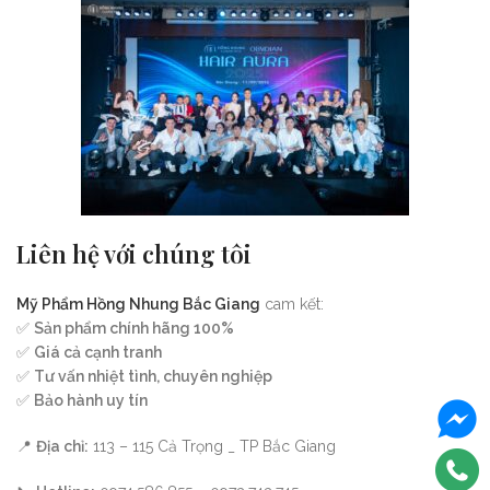
Liên hệ với chúng tôi
Mỹ Phẩm Hồng Nhung Bắc Giang
cam kết:
✅
Sản phẩm chính hãng 100%
✅
Giá cả cạnh tranh
✅
Tư vấn nhiệt tình, chuyên nghiệp
✅
Bảo hành uy tín
📍
Địa chỉ:
113 – 115 Cả Trọng _ TP Bắc Giang