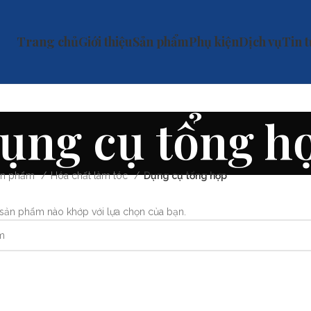
Trang chủ
Giới thiệu
Sản phẩm
Phụ kiện
Dịch vụ
Tin 
ụng cụ tổng h
ản phẩm
Hóa chất làm tóc
Dụng cụ tổng hợp
sản phẩm nào khớp với lựa chọn của bạn.