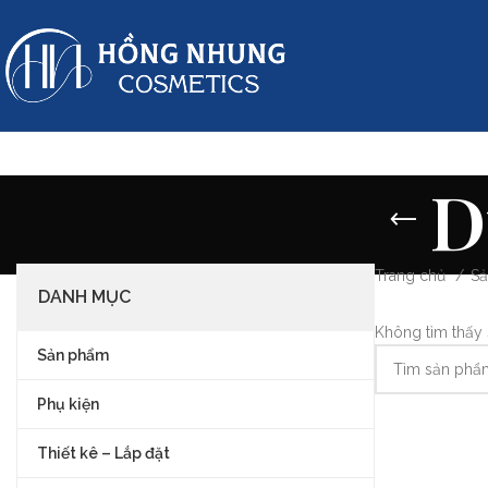
D
Trang chủ
S
DANH MỤC
Không tìm thấy 
Sản phẩm
Phụ kiện
Thiết kê – Lắp đặt