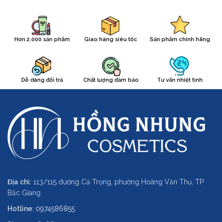
Hơn 2.000 sản phẩm
Giao hàng siêu tốc
Sản phẩm chính hãng
Dễ dàng đổi trả
Chất lượng đảm bảo
Tư vấn nhiệt tình
Địa chỉ:
113/115 đường Cả Trọng, phường Hoàng Văn Thụ, TP
Bắc Giang
Hotline
:
0974586855