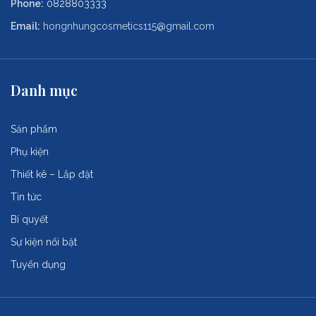
Phone:
0828803333
Email:
hongnhungcosmetics115@gmail.com
Danh mục
Sản phẩm
Phụ kiện
Thiết kê – Lắp đặt
Tin tức
Bí quyết
Sự kiện nổi bật
Tuyển dụng