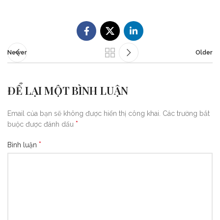
Newer
Older
ĐỂ LẠI MỘT BÌNH LUẬN
Email của bạn sẽ không được hiển thị công khai.
Các trường bắt
*
buộc được đánh dấu
*
Bình luận