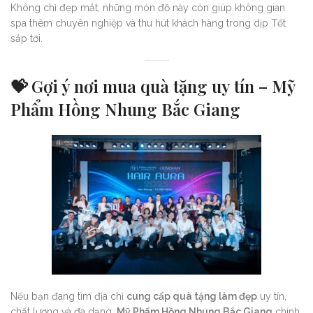
Không chỉ đẹp mắt, những món đồ này còn giúp không gian
spa thêm chuyên nghiệp và thu hút khách hàng trong dịp Tết
sắp tới.
💝
Gợi ý nơi mua quà tặng uy tín – Mỹ
Phẩm Hồng Nhung Bắc Giang
Nếu bạn đang tìm địa chỉ
cung cấp quà tặng làm đẹp
uy tín,
chất lượng và đa dạng,
Mỹ Phẩm Hồng Nhung Bắc Giang
chính