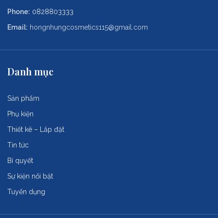
Phone:
0828803333
Email:
hongnhungcosmetics115@gmail.com
Danh mục
Sản phẩm
Phụ kiện
Thiết kê – Lắp đặt
Tin tức
Bí quyết
Sự kiện nổi bật
Tuyển dụng