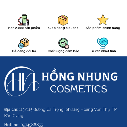
Hơn 2.000 sản phẩm
Giao hàng siêu tốc
Sản phẩm chính hãng
Dễ dàng đổi trả
Chất lượng đảm bảo
Tư vấn nhiệt tình
Địa chỉ:
113/115 đường Cả Trọng, phường Hoàng Văn Thụ, TP
Bắc Giang
Hotline
:
0974586855