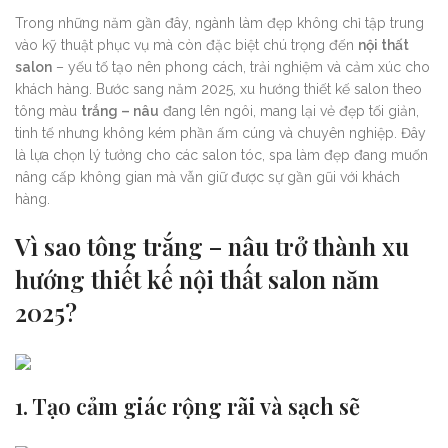
Trong những năm gần đây, ngành làm đẹp không chỉ tập trung
vào kỹ thuật phục vụ mà còn đặc biệt chú trọng đến
nội thất
salon
– yếu tố tạo nên phong cách, trải nghiệm và cảm xúc cho
khách hàng. Bước sang năm 2025, xu hướng thiết kế salon theo
tông màu
trắng – nâu
đang lên ngôi, mang lại vẻ đẹp tối giản,
tinh tế nhưng không kém phần ấm cúng và chuyên nghiệp. Đây
là lựa chọn lý tưởng cho các salon tóc, spa làm đẹp đang muốn
nâng cấp không gian mà vẫn giữ được sự gần gũi với khách
hàng.
Vì sao tông trắng – nâu trở thành xu
hướng thiết kế nội thất salon năm
2025?
1.
Tạo cảm giác rộng rãi và sạch sẽ