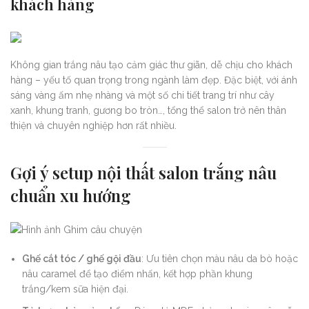
khách hàng
Không gian trắng nâu tạo cảm giác thư giãn, dễ chịu cho khách
hàng – yếu tố quan trọng trong ngành làm đẹp. Đặc biệt, với ánh
sáng vàng ấm nhẹ nhàng và một số chi tiết trang trí như cây
xanh, khung tranh, gương bo tròn…, tổng thể salon trở nên thân
thiện và chuyên nghiệp hơn rất nhiều.
Gợi ý setup nội thất salon trắng nâu
chuẩn xu hướng
Ghế cắt tóc / ghế gội đầu
: Ưu tiên chọn màu nâu da bò hoặc
nâu caramel để tạo điểm nhấn, kết hợp phần khung
trắng/kem sữa hiện đại.