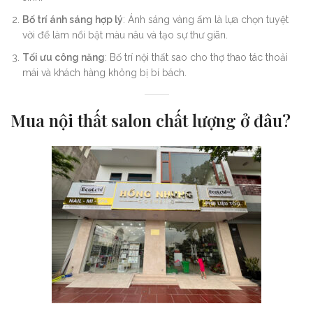
Bố trí ánh sáng hợp lý
: Ánh sáng vàng ấm là lựa chọn tuyệt
vời để làm nổi bật màu nâu và tạo sự thư giãn.
Tối ưu công năng
: Bố trí nội thất sao cho thợ thao tác thoải
mái và khách hàng không bị bí bách.
Mua nội thất salon chất lượng ở đâu?