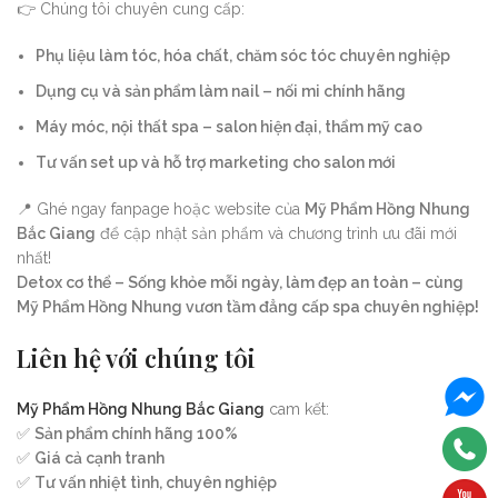
👉 Chúng tôi chuyên cung cấp:
Phụ liệu làm tóc, hóa chất, chăm sóc tóc chuyên nghiệp
Dụng cụ và sản phẩm làm nail – nối mi chính hãng
Máy móc, nội thất spa – salon hiện đại, thẩm mỹ cao
Tư vấn set up và hỗ trợ marketing cho salon mới
📍 Ghé ngay fanpage hoặc website của
Mỹ Phẩm Hồng Nhung
Bắc Giang
để cập nhật sản phẩm và chương trình ưu đãi mới
nhất!
Detox cơ thể – Sống khỏe mỗi ngày, làm đẹp an toàn – cùng
Mỹ Phẩm Hồng Nhung vươn tầm đẳng cấp spa chuyên nghiệp!
Liên hệ với chúng tôi
Mỹ Phẩm Hồng Nhung Bắc Giang
cam kết:
✅
Sản phẩm chính hãng 100%
✅
Giá cả cạnh tranh
✅
Tư vấn nhiệt tình, chuyên nghiệp