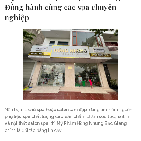
Đồng hành cùng các spa chuyên
nghiệp
Nếu bạn là
chủ spa hoặc salon làm đẹp
, đang tìm kiếm nguồn
phụ liệu spa chất lượng cao, sản phẩm chăm sóc tóc, nail, mi
và nội thất salon spa
, thì
Mỹ Phẩm Hồng Nhung Bắc Giang
chính là đối tác đáng tin cậy!