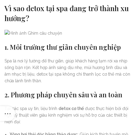
Vì sao detox tại spa đang trở thành xu
hướng?
1. Môi trường thư giãn chuyên nghiệp
Spa là nơi lý tưởng để thư giãn, giúp khách hàng tạm rời xa nhịp
sống bận rộn. Kết hợp ánh sáng dịu nhẹ, mùi hương tinh dầu và
âm nhạc trị liệu, detox tại spa không chỉ thanh lọc cơ thể mà còn
chữa lành tinh thần.
2. Phương pháp chuyên sâu và an toàn
Tại các spa uy tín, liệu trình
detox cơ thể
được thực hiện bởi đội
ngũ kỹ thuật viên giàu kinh nghiệm với sự hỗ trợ của các thiết bị
hiện đại:
Xông hơi thải độc bằng thảo dược:
Giúp kích thích tuyến mồ