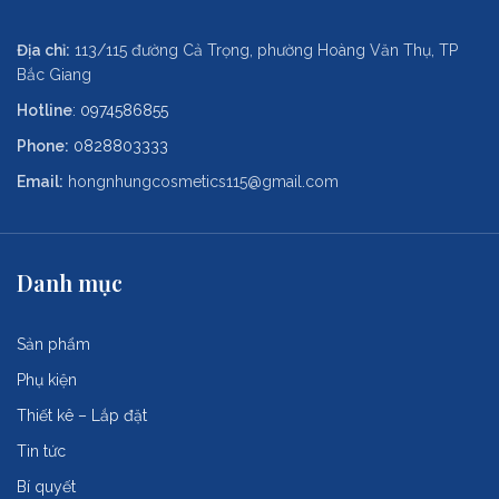
Địa chỉ:
113/115 đường Cả Trọng, phường Hoàng Văn Thụ, TP
Bắc Giang
Hotline
:
0974586855
Phone:
0828803333
Email:
hongnhungcosmetics115@gmail.com
Danh mục
Sản phẩm
Phụ kiện
Thiết kê – Lắp đặt
Tin tức
Bí quyết