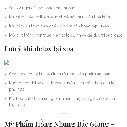
Sau kỳ nghỉ dài, ăn uống thất thường
Khi cảm thấy cơ thể mệt mỏi, dễ nổi mụn, tiêu hóa kém
Khi bắt đầu thực hiện chế độ giảm cân hoặc tập luyện
Mỗi 1–3 tháng nên thực hiện detox định kỳ để duy trì sức khỏe
Lưu ý khi detox tại spa
Chọn spa có uy tín, liệu trình rõ ràng, sản phẩm an toàn
Không nên detox quá thường xuyên – chỉ nên theo chu kỳ
phù hợp
Kết hợp chế độ ăn uống lành mạnh, ngủ đủ giấc để tối ưu
hiệu quả
Mỹ Phẩm Hồng Nhung Bắc Giang –