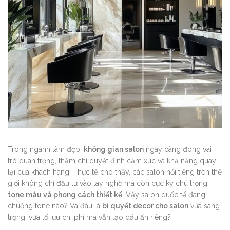
Trong ngành làm đẹp,
không gian salon
ngày càng đóng vai
trò quan trọng, thậm chí quyết định cảm xúc và khả năng quay
lại của khách hàng. Thực tế cho thấy, các salon nổi tiếng trên thế
giới không chỉ đầu tư vào tay nghề mà còn cực kỳ chú trọng
tone màu và phong cách thiết kế
. Vậy salon quốc tế đang
chuộng tone nào? Và đâu là
bí quyết decor cho salon
vừa sang
trọng, vừa tối ưu chi phí mà vẫn tạo dấu ấn riêng?