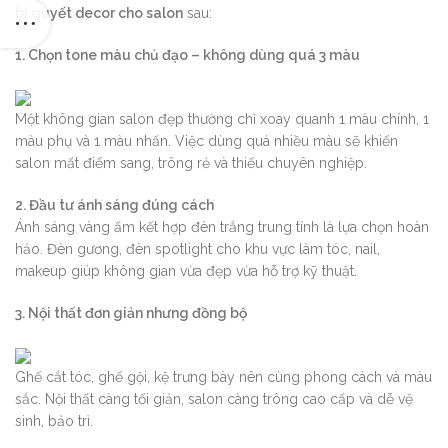
bí quyết decor cho salon
sau:
1. Chọn tone màu chủ đạo – không dùng quá 3 màu
Một không gian salon đẹp thường chỉ xoay quanh 1 màu chính, 1
màu phụ và 1 màu nhấn. Việc dùng quá nhiều màu sẽ khiến
salon mất điểm sang, trông rẻ và thiếu chuyên nghiệp.
2. Đầu tư ánh sáng đúng cách
Ánh sáng vàng ấm kết hợp đèn trắng trung tính là lựa chọn hoàn
hảo. Đèn gương, đèn spotlight cho khu vực làm tóc, nail,
makeup giúp không gian vừa đẹp vừa hỗ trợ kỹ thuật.
3. Nội thất đơn giản nhưng đồng bộ
Ghế cắt tóc, ghế gội, kệ trưng bày nên cùng phong cách và màu
sắc. Nội thất càng tối giản, salon càng trông cao cấp và dễ vệ
sinh, bảo trì.