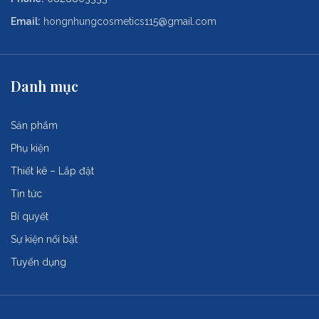
Email:
hongnhungcosmetics115@gmail.com
Danh mục
Sản phẩm
Phụ kiện
Thiết kê – Lắp đặt
Tin tức
Bí quyết
Sự kiện nổi bật
Tuyển dụng