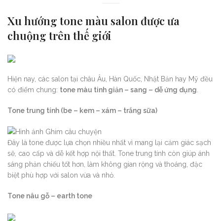
Xu hướng tone màu salon được ưa
chuộng trên thế giới
Hiện nay, các salon tại châu Âu, Hàn Quốc, Nhật Bản hay Mỹ đều
có điểm chung:
tone màu tinh giản – sang – dễ ứng dụng
.
Tone trung tính (be – kem – xám – trắng sữa)
Đây là tone được lựa chọn nhiều nhất vì mang lại cảm giác sạch
sẽ, cao cấp và dễ kết hợp nội thất. Tone trung tính còn giúp ánh
sáng phản chiếu tốt hơn, làm không gian rộng và thoáng, đặc
biệt phù hợp với salon vừa và nhỏ.
Tone nâu gỗ – earth tone