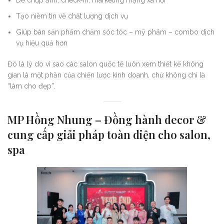
Dễ chụp ảnh, check-in, marketing mạng xã hội
Tạo niềm tin về chất lượng dịch vụ
Giúp bán sản phẩm chăm sóc tóc – mỹ phẩm – combo dịch
vụ hiệu quả hơn
Đó là lý do vì sao các salon quốc tế luôn xem thiết kế không
gian là một phần của chiến lược kinh doanh, chứ không chỉ là
“làm cho đẹp”.
MP Hồng Nhung – Đồng hành decor &
cung cấp giải pháp toàn diện cho salon,
spa