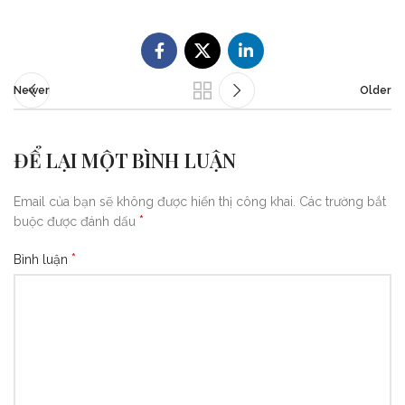
Newer
Older
ĐỂ LẠI MỘT BÌNH LUẬN
Email của bạn sẽ không được hiển thị công khai.
Các trường bắt
*
buộc được đánh dấu
*
Bình luận