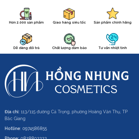
Hơn 2.000 sản phẩm
Giao hàng siêu tốc
Sản phẩm chính hãng
Dễ dàng đổi trả
Chất lượng đảm bảo
Tư vấn nhiệt tình
Địa chỉ:
113/115 đường Cả Trọng, phường Hoàng Văn Thụ, TP
Bắc Giang
Hotline
:
0974586855
Phone:
0828803333