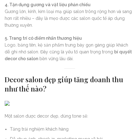
4. Tận dụng gương và vật liệu phản chiếu
Gương lớn, kính, kim loại mạ giúp salon trông rộng hơn và sang
hơn rất nhiều – đây là mẹo được các salon quốc tế áp dụng
thường xuyên.
5. Trang trí có điểm nhấn thương hiệu
Logo, bảng tên, kệ sản phẩm trưng bày gọn gàng giúp khách
dễ ghi nhớ salon. Đây cũng là yếu tố quan trọng trong
bí quyết
decor cho salon
bền vững lâu dài.
Decor salon đẹp giúp tăng doanh thu
như thế nào?
Một salon được decor đẹp, đúng tone sẽ:
Tăng trải nghiệm khách hàng