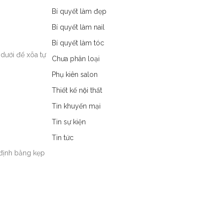
Bí quyết làm đẹp
Bí quyết làm nail
Bí quyết làm tóc
 dưới để xõa tự
Chưa phân loại
Phụ kiên salon
Thiết kế nội thất
Tin khuyến mại
Tin sự kiện
Tin tức
 định bằng kẹp