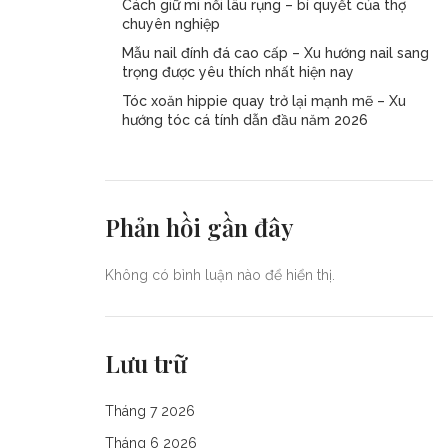
Cách giữ mi nối lâu rụng – bí quyết của thợ
chuyên nghiệp
Mẫu nail đính đá cao cấp – Xu hướng nail sang
trọng được yêu thích nhất hiện nay
Tóc xoăn hippie quay trở lại mạnh mẽ – Xu
hướng tóc cá tính dẫn đầu năm 2026
Phản hồi gần đây
Không có bình luận nào để hiển thị.
Lưu trữ
Tháng 7 2026
Tháng 6 2026