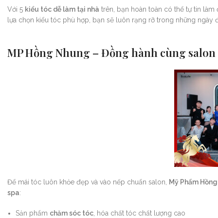
Với 5
kiểu tóc dễ làm tại nhà
trên, bạn hoàn toàn có thể tự tin làm
lựa chọn kiểu tóc phù hợp, bạn sẽ luôn rạng rỡ trong những ngày 
MP Hồng Nhung – Đồng hành cùng salon &
Để mái tóc luôn khỏe đẹp và vào nếp chuẩn salon,
Mỹ Phẩm Hồng
spa
:
Sản phẩm
chăm sóc tóc
, hóa chất tóc chất lượng cao