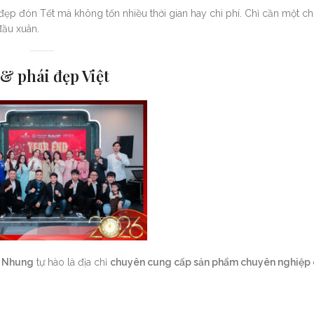
 đẹp đón Tết mà không tốn nhiều thời gian hay chi phí. Chỉ cần một ch
đầu xuân.
 phái đẹp Việt
 Nhung
tự hào là địa chỉ
chuyên cung cấp sản phẩm chuyên nghiệp 