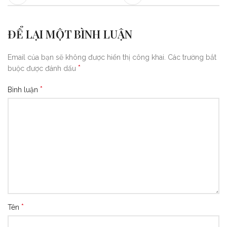
ĐỂ LẠI MỘT BÌNH LUẬN
Email của bạn sẽ không được hiển thị công khai.
Các trường bắt
*
buộc được đánh dấu
*
Bình luận
*
Tên