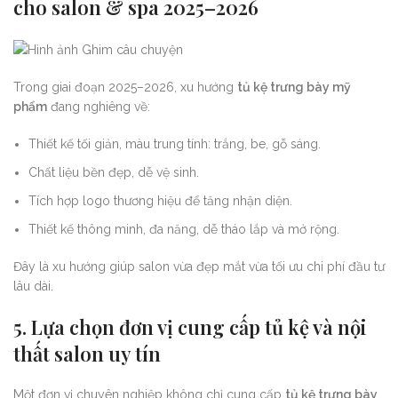
cho salon & spa 2025–2026
Trong giai đoạn 2025–2026, xu hướng
tủ kệ trưng bày mỹ
phẩm
đang nghiêng về:
Thiết kế tối giản, màu trung tính: trắng, be, gỗ sáng.
Chất liệu bền đẹp, dễ vệ sinh.
Tích hợp logo thương hiệu để tăng nhận diện.
Thiết kế thông minh, đa năng, dễ tháo lắp và mở rộng.
Đây là xu hướng giúp salon vừa đẹp mắt vừa tối ưu chi phí đầu tư
lâu dài.
5. Lựa chọn đơn vị cung cấp tủ kệ và nội
thất salon uy tín
Một đơn vị chuyên nghiệp không chỉ cung cấp
tủ kệ trưng bày