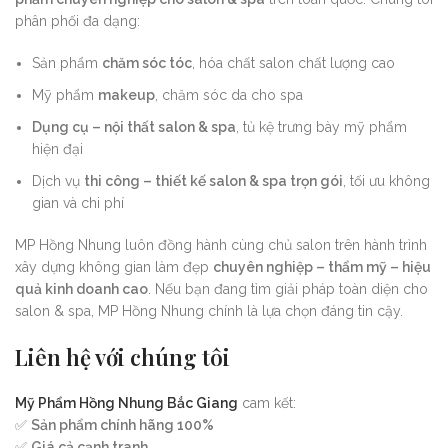
phân phối đa dạng:
Sản phẩm
chăm sóc tóc
, hóa chất salon chất lượng cao
Mỹ phẩm
makeup
, chăm sóc da cho spa
Dụng cụ – nội thất salon & spa
, tủ kệ trưng bày mỹ phẩm
hiện đại
Dịch vụ
thi công – thiết kế salon & spa trọn gói
, tối ưu không
gian và chi phí
MP Hồng Nhung luôn đồng hành cùng chủ salon trên hành trình
xây dựng không gian làm đẹp
chuyên nghiệp – thẩm mỹ – hiệu
quả kinh doanh cao
. Nếu bạn đang tìm giải pháp toàn diện cho
salon & spa, MP Hồng Nhung chính là lựa chọn đáng tin cậy.
Liên hệ với chúng tôi
Mỹ Phẩm Hồng Nhung Bắc Giang
cam kết:
✅
Sản phẩm chính hãng 100%
✅
Giá cả cạnh tranh