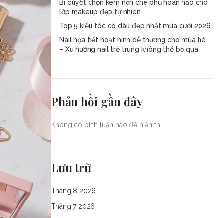
Bí quyết chọn kem nền che phủ hoàn hảo cho
lớp makeup đẹp tự nhiên
Top 5 kiểu tóc cô dâu đẹp nhất mùa cưới 2026
Nail họa tiết hoạt hình dễ thương cho mùa hè
– Xu hướng nail trẻ trung không thể bỏ qua
Phản hồi gần đây
Không có bình luận nào để hiển thị.
Lưu trữ
Tháng 8 2026
Tháng 7 2026