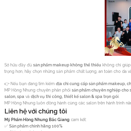
Sở hữu đầy đủ
sản phẩm makeup không thể thiếu
không chỉ giúp 
trọng hơn, hãy chọn những sản phẩm chất lượng, an toàn cho da v
👉 Nếu bạn đang tìm kiếm
địa chỉ cung cấp sản phẩm makeup, chă
MP Hồng Nhung chuyên phân phối
sản phẩm chuyên nghiệp cho 
salon, spa
và
dịch vụ thi công, thiết kế salon & spa trọn gói
.
MP Hồng Nhung luôn đồng hành cùng các salon trên hành trình nâ
Liên hệ với chúng tôi
Mỹ Phẩm Hồng Nhung Bắc Giang
cam kết:
✅
Sản phẩm chính hãng 100%