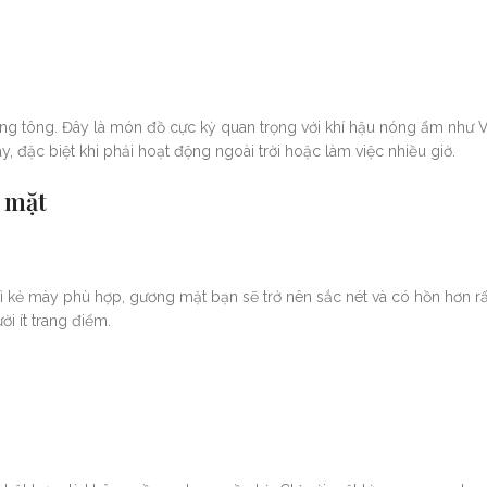
ống tông. Đây là món đồ cực kỳ quan trọng với khí hậu nóng ẩm như 
, đặc biệt khi phải hoạt động ngoài trời hoặc làm việc nhiều giờ.
n mặt
 kẻ mày phù hợp, gương mặt bạn sẽ trở nên sắc nét và có hồn hơn rấ
i ít trang điểm.