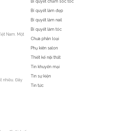
Bí quyết chăm sóc tóc
Bí quyết làm đẹp
Bí quyết làm nail
Bí quyết làm tóc
Việt Nam. Một
Chưa phân loại
Phụ kiên salon
Thiết kế nội thất
Tin khuyến mại
Tin sự kiện
t nhiều. Đây
Tin tức