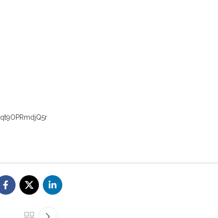
Pqt9OPRmdjQ5r