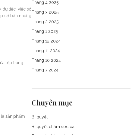
Tháng 4 2025
 dự tiệc, việc sở
Tháng 3 2025
eup cơ bản nhưng
Tháng 2 2025
Tháng 1 2025
Tháng 12 2024
Tháng 11 2024
Tháng 10 2024
ủa lớp trang
Tháng 7 2024
Chuyên mục
 là
sản phẩm
Bí quyết
Bí quyết chăm sóc da