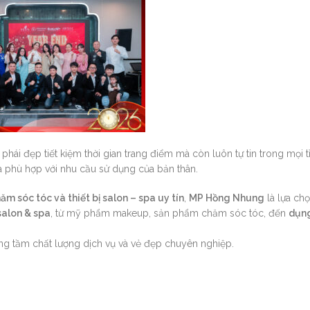
phái đẹp tiết kiệm thời gian trang điểm mà còn luôn tự tin trong mọi 
à phù hợp với nhu cầu sử dụng của bản thân.
m sóc tóc và thiết bị salon – spa uy tín
,
MP Hồng Nhung
là lựa chọ
salon & spa
, từ mỹ phẩm makeup, sản phẩm chăm sóc tóc, đến
dụng
ng tầm chất lượng dịch vụ và vẻ đẹp chuyên nghiệp.