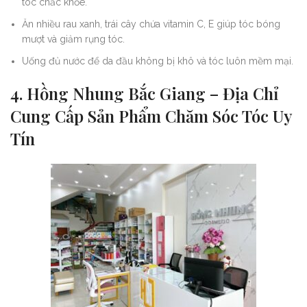
tóc chắc khỏe.
Ăn nhiều rau xanh, trái cây chứa vitamin C, E giúp tóc bóng
mượt và giảm rụng tóc.
Uống đủ nước để da đầu không bị khô và tóc luôn mềm mại.
4. Hồng Nhung Bắc Giang – Địa Chỉ
Cung Cấp Sản Phẩm Chăm Sóc Tóc Uy
Tín