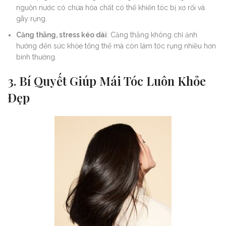
nguồn nước có chứa hóa chất có thể khiến tóc bị xơ rối và
gãy rụng.
Căng thẳng, stress kéo dài
: Căng thẳng không chỉ ảnh
hưởng đến sức khỏe tổng thể mà còn làm tóc rụng nhiều hơn
bình thường.
3. Bí Quyết Giúp Mái Tóc Luôn Khỏe
Đẹp