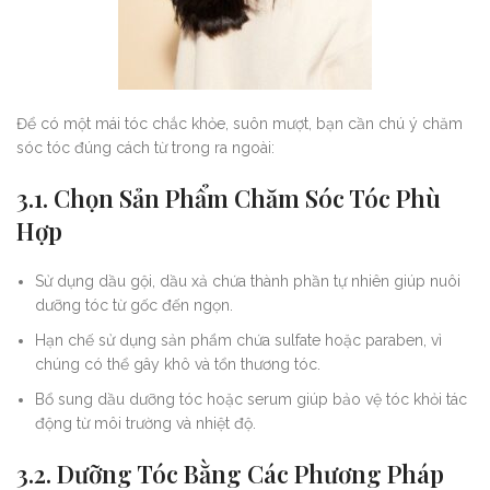
Để có một mái tóc chắc khỏe, suôn mượt, bạn cần chú ý chăm
sóc tóc đúng cách từ trong ra ngoài:
3.1. Chọn Sản Phẩm Chăm Sóc Tóc Phù
Hợp
Sử dụng dầu gội, dầu xả chứa thành phần tự nhiên giúp nuôi
dưỡng tóc từ gốc đến ngọn.
Hạn chế sử dụng sản phẩm chứa sulfate hoặc paraben, vì
chúng có thể gây khô và tổn thương tóc.
Bổ sung dầu dưỡng tóc hoặc serum giúp bảo vệ tóc khỏi tác
động từ môi trường và nhiệt độ.
3.2. Dưỡng Tóc Bằng Các Phương Pháp