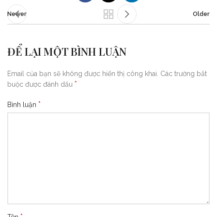
Newer
Older
ĐỂ LẠI MỘT BÌNH LUẬN
Email của bạn sẽ không được hiển thị công khai.
Các trường bắt
*
buộc được đánh dấu
*
Bình luận
*
Tên