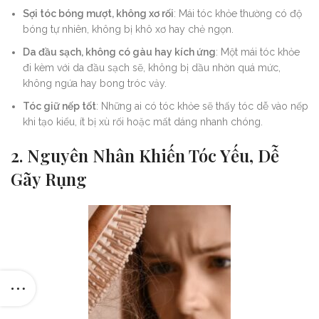
Sợi tóc bóng mượt, không xơ rối
: Mái tóc khỏe thường có độ
bóng tự nhiên, không bị khô xơ hay chẻ ngọn.
Da đầu sạch, không có gàu hay kích ứng
: Một mái tóc khỏe
đi kèm với da đầu sạch sẽ, không bị dầu nhờn quá mức,
không ngứa hay bong tróc vảy.
Tóc giữ nếp tốt
: Những ai có tóc khỏe sẽ thấy tóc dễ vào nếp
khi tạo kiểu, ít bị xù rối hoặc mất dáng nhanh chóng.
2. Nguyên Nhân Khiến Tóc Yếu, Dễ
Gãy Rụng