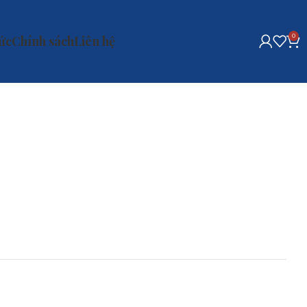
0
tức
Chính sách
Liên hệ