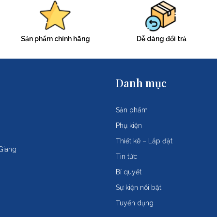
Sản phẩm chính hãng
Dễ dàng đổi trả
Danh mục
Sản phẩm
Phụ kiện
Thiết kê – Lắp đặt
Giang
Tin tức
Bí quyết
Sự kiện nổi bật
Tuyển dụng