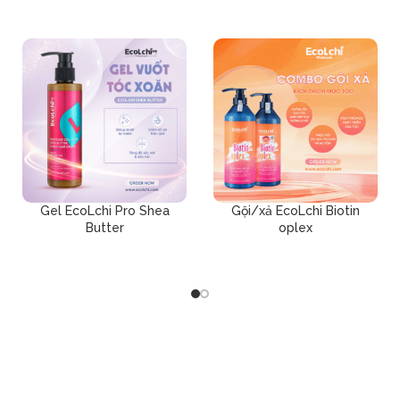
Gel EcoLchi Pro Shea
Gội/xả EcoLchi Biotin
Butter
oplex