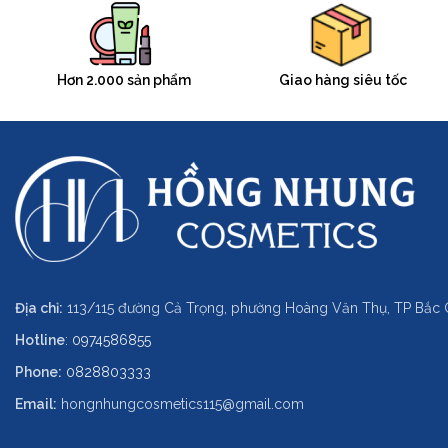
Hơn 2.000 sản phẩm
Giao hàng siêu tốc
Địa chỉ:
113/115 đường Cả Trọng, phường Hoàng Văn Thụ, TP Bắc 
Hotline
:
0974586855
Phone:
0828803333
Email:
hongnhungcosmetics115@gmail.com