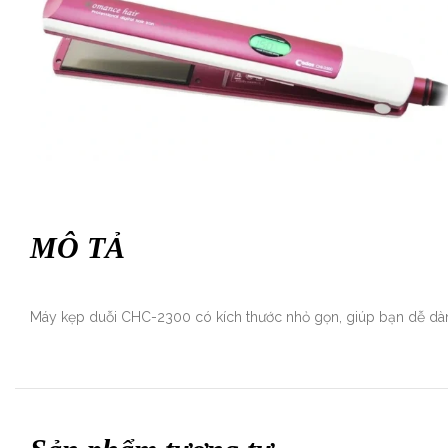
MÔ TẢ
Máy kẹp duỗi CHC-2300 có kích thước nhỏ gọn, giúp bạn dễ dàng