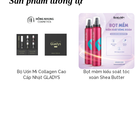
Sản phẩm tương tự
Bộ Uốn Mi Collagen Cao
Bọt mềm kiểu soát tóc
Cấp Nhật GLADYS
xoăn Shea Butter