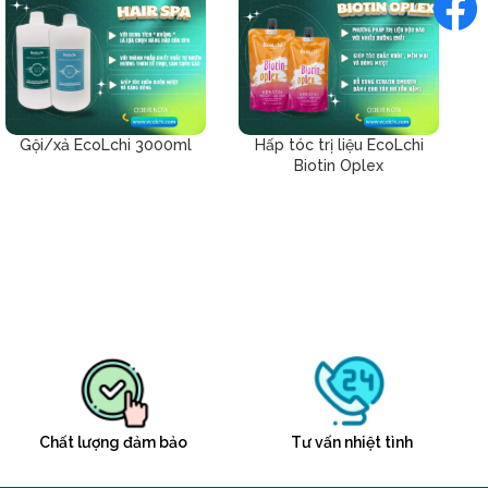
Gội/xả EcoLchi 3000ml
Hấp tóc trị liệu EcoLchi
Biotin Oplex
Chất lượng đảm bảo
Tư vấn nhiệt tình