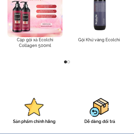
Cặp gội xả Ecolchi
Gội Khử vàng Ecolchi
Collagen 500ml
Sản phẩm chính hãng
Dễ dàng đổi trả