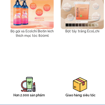
Bộ gội xả Ecolchi Biotin kích
Bột tẩy trắng EcoLchi
thích mọc tóc 800ml
Hơn 2.000 sản phẩm
Giao hàng siêu tốc