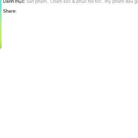
Danh mục:
Sản phẩm
,
Chăm sóc & phục hồi tóc
,
mỹ phẩm dầu g
Share: