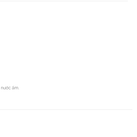
g nước ấm.