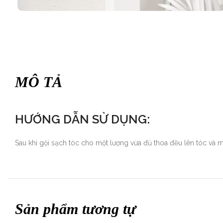
MÔ TẢ
HƯỚNG DẪN SỬ DỤNG:
Sau khi gội sạch tóc cho một lượng vừa đủ thoa đều lên tóc và 
Sản phẩm tương tự