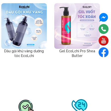
Dầu gội khử vàng dưỡng
Gel EcoLchi Pro Shea
tóc EcoLchi
Butter