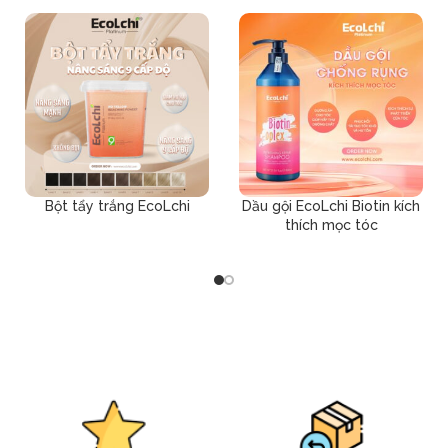
Bột tẩy trắng EcoLchi
Dầu gội EcoLchi Biotin kích
thích mọc tóc