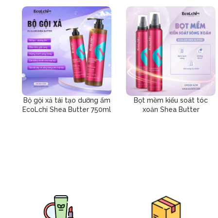
Bộ gội xả tái tạo dưỡng ẩm
Bọt mềm kiểu soát tóc
EcoLchi Shea Butter 750ml
xoăn Shea Butter