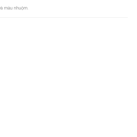
 và màu nhuộm.