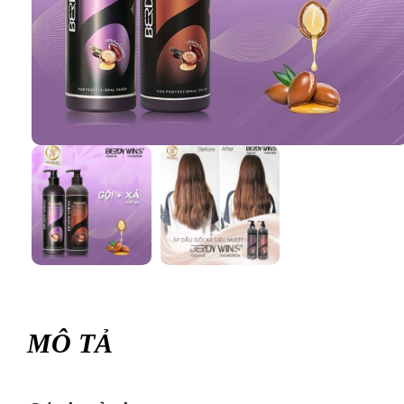
MÔ TẢ