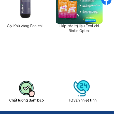
Gội Khử vàng Ecolchi
Hấp tóc trị liệu EcoLchi
Biotin Oplex
Chất lượng đảm bảo
Tư vấn nhiệt tình