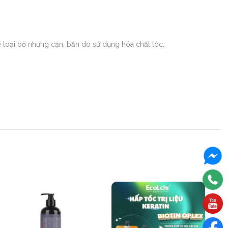
 loại bỏ những cặn, bẩn do sử dụng hóa chất tóc.