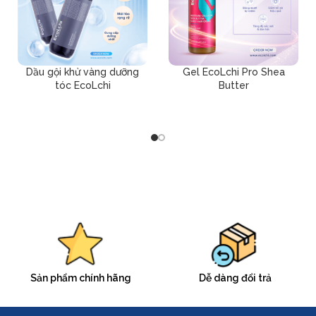
Dầu gội khử vàng dưỡng
Gel EcoLchi Pro Shea
tóc EcoLchi
Butter
Sản phẩm chính hãng
Dễ dàng đổi trả