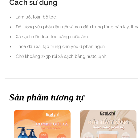
Cách sử dụng
Làm ướt toàn bộ tóc.
Đổ lượng vừa phải dầu gội và xoa đều trong lòng bàn tay, th
Xả sạch dầu trên tóc bằng nước ấm.
Thoa dầu xả, tập trung chủ yếu ở phần ngọn.
Chờ khoảng 2-3p rồi xả sạch bằng nước lạnh.
Sản phẩm tương tự