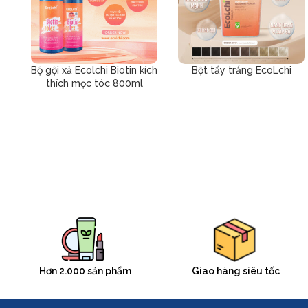
Bộ gội xả Ecolchi Biotin kích
Bột tẩy trắng EcoLchi
thích mọc tóc 800ml
Hơn 2.000 sản phẩm
Giao hàng siêu tốc