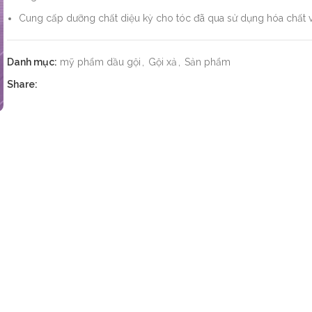
Cung cấp dưỡng chất diệu kỳ cho tóc đã qua sử dụng hóa chất
Danh mục:
mỹ phẩm dầu gội
,
Gội xả
,
Sản phẩm
Share: