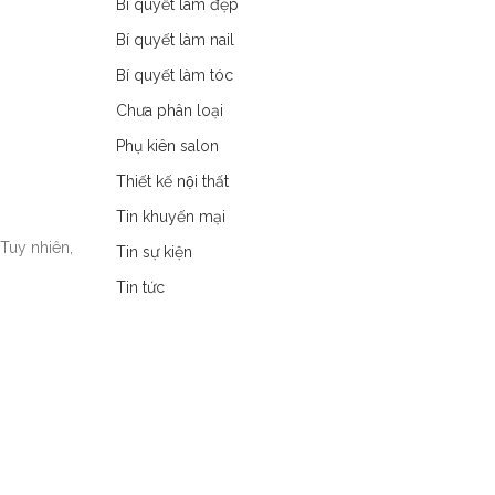
Bí quyết làm đẹp
Bí quyết làm nail
Bí quyết làm tóc
Chưa phân loại
Phụ kiên salon
Thiết kế nội thất
Tin khuyến mại
Tuy nhiên,
Tin sự kiện
Tin tức