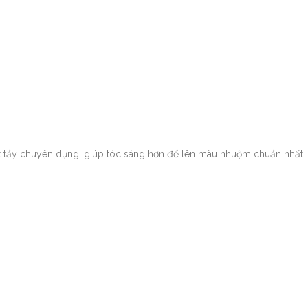
hất tẩy chuyên dụng, giúp tóc sáng hơn để lên màu nhuộm chuẩn nhất. 