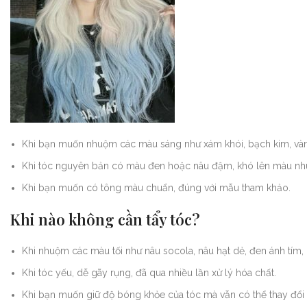
Khi bạn muốn nhuộm các màu sáng như xám khói, bạch kim, vàng 
Khi tóc nguyên bản có màu đen hoặc nâu đậm, khó lên màu n
Khi bạn muốn có tông màu chuẩn, đúng với mẫu tham khảo.
Khi nào không cần tẩy tóc?
Khi nhuộm các màu tối như nâu socola, nâu hạt dẻ, đen ánh tím, 
Khi tóc yếu, dễ gãy rụng, đã qua nhiều lần xử lý hóa chất.
Khi bạn muốn giữ độ bóng khỏe của tóc mà vẫn có thể thay đổi