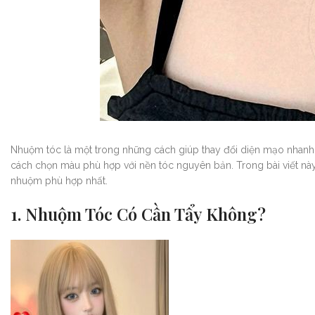
Nhuộm tóc là một trong những cách giúp thay đổi diện mạo nhanh ch
cách chọn màu phù hợp với nền tóc nguyên bản. Trong bài viết nà
nhuộm phù hợp nhất.
1. Nhuộm Tóc Có Cần Tẩy Không?