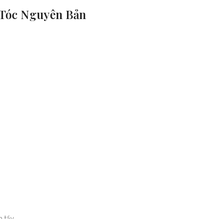
 Tóc Nguyên Bản
 tẩy.