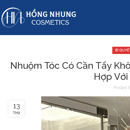
BÍ QUYẾ
Nhuộm Tóc Có Cần Tẩy Khô
Hợp Với
Posted 
13
TH2