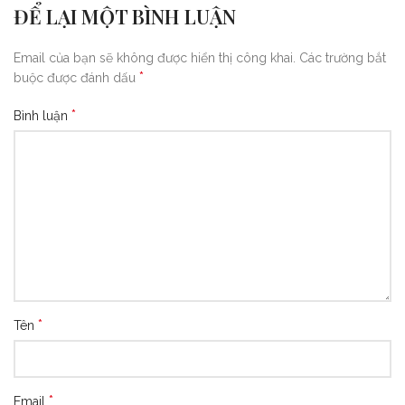
ĐỂ LẠI MỘT BÌNH LUẬN
Email của bạn sẽ không được hiển thị công khai.
Các trường bắt
*
buộc được đánh dấu
*
Bình luận
*
Tên
*
Email