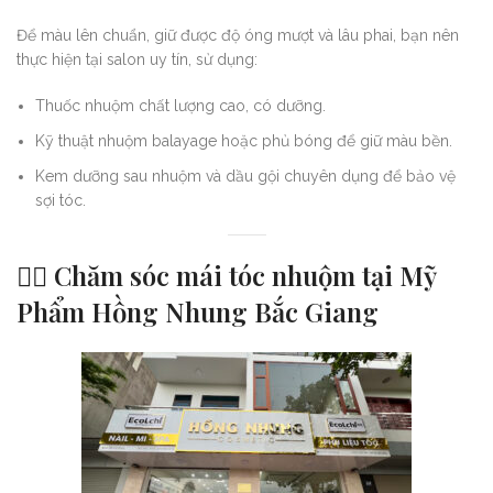
Để màu lên chuẩn, giữ được độ óng mượt và lâu phai, bạn nên
thực hiện tại salon uy tín, sử dụng:
Thuốc nhuộm chất lượng cao, có dưỡng.
Kỹ thuật nhuộm balayage hoặc phủ bóng để giữ màu bền.
Kem dưỡng sau nhuộm và dầu gội chuyên dụng để bảo vệ
sợi tóc.
💁‍♀️
Chăm sóc mái tóc nhuộm tại Mỹ
Phẩm Hồng Nhung Bắc Giang