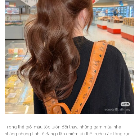
Trong thế giới màu tóc luôn đổi thay, những gam màu nhẹ
nhàng nhưng tinh tế đang dần chiếm ưu thế trước các tông rực