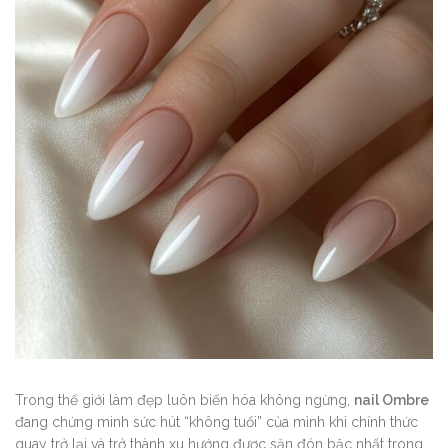
Trong thế giới làm đẹp luôn biến hóa không ngừng,
nail Ombre
đang chứng minh sức hút “không tuổi” của mình khi chính thức
quay trở lại và trở thành xu hướng được săn đón bậc nhất trong