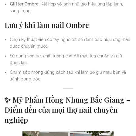
Glitter Ombre
: Kết hợp với ánh nhũ tạo hiệu ứng lấp lánh,
sang trọng.
Lưu ý khi làm nail Ombre
Chọn kỹ thuật viên có tay nghề tốt để đảm bảo hiệu ứng màu
được chuyển mượt.
Sử dụng sơn gel chất lượng cao để màu lên chuẩn và giữ
được lâu.
Chăm sóc móng đúng cách sau khi làm để giữ màu bền và
tránh bong tróc.
✨
Mỹ Phẩm Hồng Nhung Bắc Giang –
Điểm đến của mọi thợ nail chuyên
nghiệp