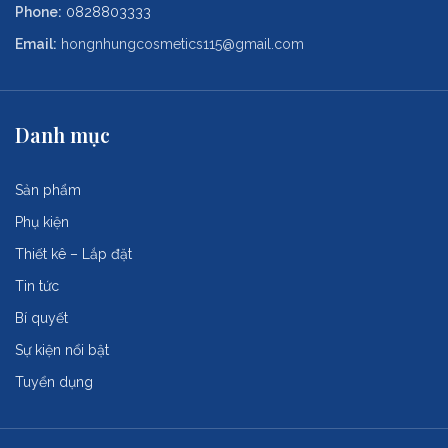
Phone:
0828803333
Email:
hongnhungcosmetics115@gmail.com
Danh mục
Sản phẩm
Phụ kiện
Thiết kê – Lắp đặt
Tin tức
Bí quyết
Sự kiện nổi bật
Tuyển dụng