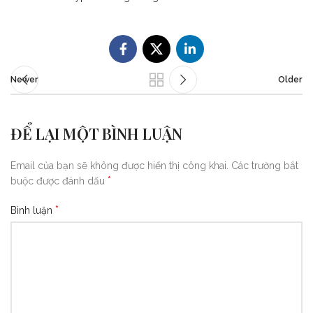
Newer
Older
ĐỂ LẠI MỘT BÌNH LUẬN
Email của bạn sẽ không được hiển thị công khai.
Các trường bắt
*
buộc được đánh dấu
*
Bình luận