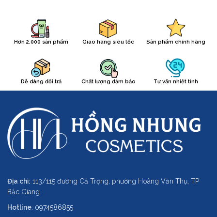
Hơn 2.000 sản phẩm
Giao hàng siêu tốc
Sản phẩm chính hãng
Dễ dàng đổi trả
Chất lượng đảm bảo
Tư vấn nhiệt tình
Địa chỉ:
113/115 đường Cả Trọng, phường Hoàng Văn Thụ, TP
Bắc Giang
Hotline
:
0974586855