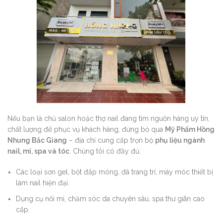
Nếu bạn là chủ salon hoặc thợ nail đang tìm nguồn hàng uy tín,
chất lượng để phục vụ khách hàng, đừng bỏ qua
Mỹ Phẩm Hồng
Nhung Bắc Giang
– địa chỉ cung cấp trọn bộ
phụ liệu ngành
nail, mi, spa và tóc
. Chúng tôi có đầy đủ:
Các loại sơn gel, bột đắp móng, đá trang trí, máy móc thiết bị
làm nail hiện đại.
Dụng cụ nối mi, chăm sóc da chuyên sâu, spa thư giãn cao
cấp.