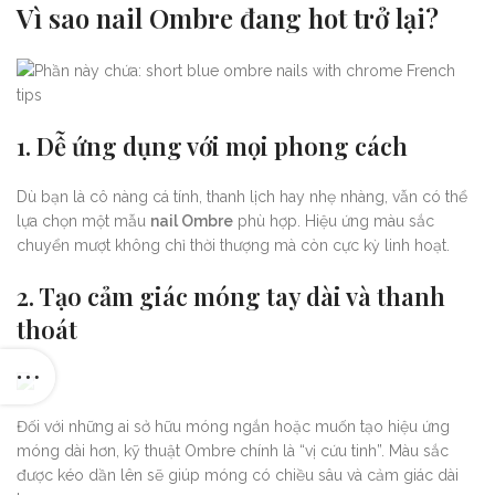
Vì sao nail Ombre đang hot trở lại?
1.
Dễ ứng dụng với mọi phong cách
Dù bạn là cô nàng cá tính, thanh lịch hay nhẹ nhàng, vẫn có thể
lựa chọn một mẫu
nail Ombre
phù hợp. Hiệu ứng màu sắc
chuyển mượt không chỉ thời thượng mà còn cực kỳ linh hoạt.
2.
Tạo cảm giác móng tay dài và thanh
thoát
Đối với những ai sở hữu móng ngắn hoặc muốn tạo hiệu ứng
móng dài hơn, kỹ thuật Ombre chính là “vị cứu tinh”. Màu sắc
được kéo dần lên sẽ giúp móng có chiều sâu và cảm giác dài