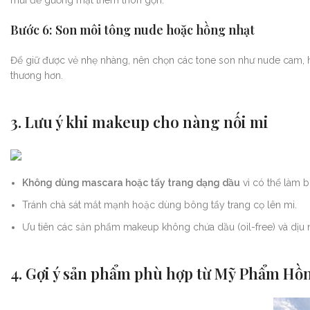
mũi để gương mặt thêm thon gọn.
Bước 6: Son môi tông nude hoặc hồng nhạt
Để giữ được vẻ nhẹ nhàng, nên chọn các tone son như nude cam,
thương hơn.
3. Lưu ý khi makeup cho nàng nối mi
Không dùng mascara hoặc tẩy trang dạng dầu
vì có thể làm b
Tránh chà sát mắt mạnh hoặc dùng bông tẩy trang cọ lên mi.
Ưu tiên các sản phẩm makeup không chứa dầu (oil-free) và dịu 
4. Gợi ý sản phẩm phù hợp từ Mỹ Phẩm H