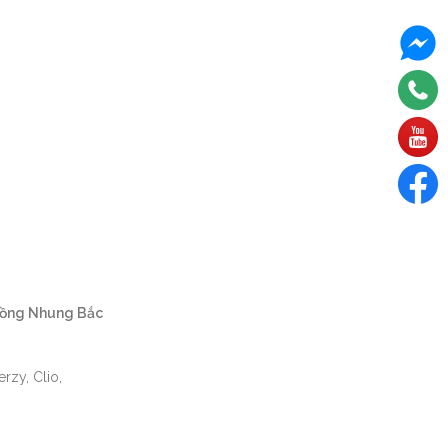
ồng Nhung Bắc
rzy, Clio,