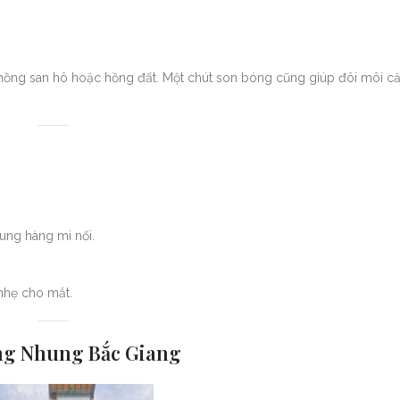
 hồng san hô hoặc hồng đất. Một chút son bóng cũng giúp đôi môi 
ung hàng mi nối.
nhẹ cho mắt.
ồng Nhung Bắc Giang