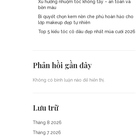
Xu hướng nhuộm tóc không tẩy – an toàn và
bền màu
Bí quyết chọn kem nền che phủ hoàn hảo cho
lớp makeup đẹp tự nhiên
Top 5 kiểu tóc cô dâu đẹp nhất mùa cưới 2026
Phản hồi gần đây
Không có bình luận nào để hiển thị.
Lưu trữ
Tháng 8 2026
Tháng 7 2026