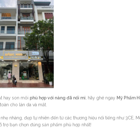
ắt hay son môi
phù hợp với nàng đã nối mi
, hãy ghé ngay
Mỹ Phẩm H
toàn cho làn da và mắt.
hẹ nhàng, đẹp tự nhiên đến từ các thương hiệu nổi tiếng như 3CE, Me
hỗ trợ bạn chọn đúng sản phẩm phù hợp nhất!