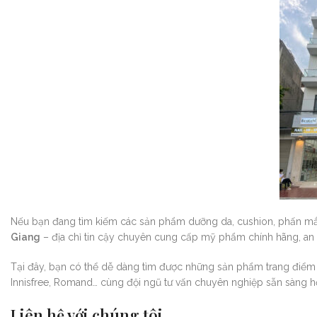
Nếu bạn đang tìm kiếm các sản phẩm dưỡng da, cushion, phấn m
Giang
– địa chỉ tin cậy chuyên cung cấp mỹ phẩm chính hãng, an 
Tại đây, bạn có thể dễ dàng tìm được những sản phẩm trang điểm n
Innisfree, Romand… cùng đội ngũ tư vấn chuyên nghiệp sẵn sàng 
Liên hệ với chúng tôi