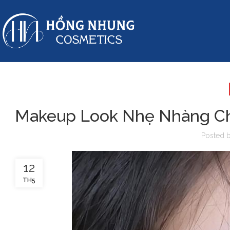
Makeup Look Nhẹ Nhàng Cho
Posted 
12
TH5