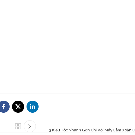
3 Kiểu Tóc Nhanh Gọn Chỉ Với Máy Làm Xoăn 