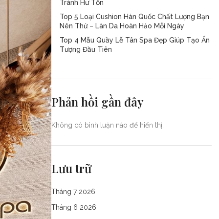
Tránh Hư Tổn
Top 5 Loại Cushion Hàn Quốc Chất Lượng Bạn
Nên Thử – Làn Da Hoàn Hảo Mỗi Ngày
Top 4 Mẫu Quầy Lễ Tân Spa Đẹp Giúp Tạo Ấn
Tượng Đầu Tiên
Phản hồi gần đây
Không có bình luận nào để hiển thị.
Lưu trữ
Tháng 7 2026
Tháng 6 2026