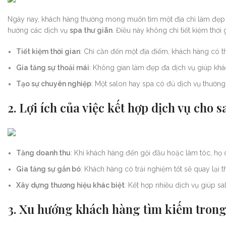
Ngày nay, khách hàng thường mong muốn tìm một địa chỉ làm đẹp “
hưởng các dịch vụ
spa thư giãn
. Điều này không chỉ tiết kiệm thời 
Tiết kiệm thời gian
: Chỉ cần đến một địa điểm, khách hàng có t
Gia tăng sự thoải mái
: Không gian làm đẹp đa dịch vụ giúp kh
Tạo sự chuyên nghiệp
: Một salon hay spa có đủ dịch vụ thường
2. Lợi ích của việc kết hợp dịch vụ cho s
Tăng doanh thu
: Khi khách hàng đến gội đầu hoặc làm tóc, họ 
Gia tăng sự gắn bó
: Khách hàng có trải nghiệm tốt sẽ quay lại 
Xây dựng thương hiệu khác biệt
: Kết hợp nhiều dịch vụ giúp sa
3. Xu hướng khách hàng tìm kiếm tron