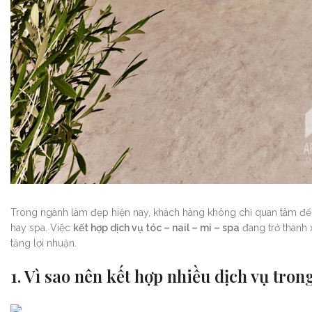
Trong ngành làm đẹp hiện nay, khách hàng không chỉ quan tâm đế
hay spa. Việc
kết hợp dịch vụ tóc – nail – mi – spa
đang trở thành 
tăng lợi nhuận.
1. Vì sao nên kết hợp nhiều dịch vụ tr