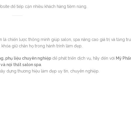
bsite để tiếp cận nhiều khách hàng tiềm năng.
là chiến lược thông minh giúp salon, spa nâng cao giá trị và tăng t
 khóa giữ chân họ trong hành trình làm đẹp.
g, phụ liệu chuyên nghiệp
để phát triển dịch vụ, hãy đến với
Mỹ Phẩ
a và nội thất salon spa
.
y dựng thương hiệu làm đẹp uy tín, chuyên nghiệp.