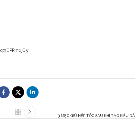
Pqt9OPRmdjQ5r
3 MẸO GIỮ NẾP TÓC SAU KHI TẠO KIỂU D