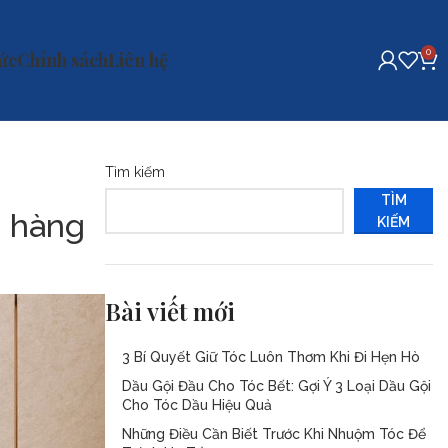
0
tức
Chính sách
Liên hệ
Tìm kiếm
TÌM
h hàng
KIẾM
Bài viết mới
3 Bí Quyết Giữ Tóc Luôn Thơm Khi Đi Hẹn Hò
Dầu Gội Đầu Cho Tóc Bết: Gợi Ý 3 Loại Dầu Gội
Cho Tóc Dầu Hiệu Quả
Những Điều Cần Biết Trước Khi Nhuộm Tóc Để