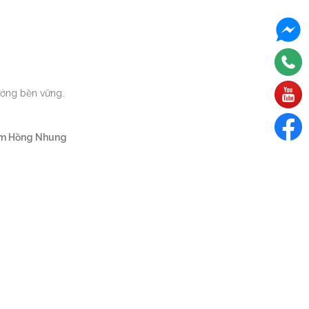
rưởng bền vững.
m Hồng Nhung