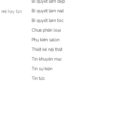
Bí quyết làm đẹp
Bí quyết làm nail
i
mi
hay tận
Bí quyết làm tóc
Chưa phân loại
.
Phụ kiên salon
Thiết kế nội thất
Tin khuyến mại
Tin sự kiện
Tin tức