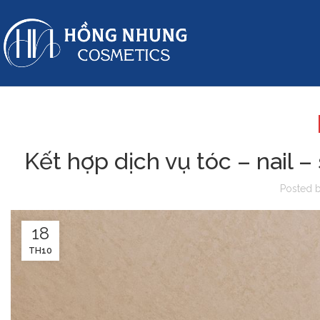
Kết hợp dịch vụ tóc – nail 
Posted 
18
TH10