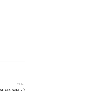
Older
ÀNH CHO NAM GIỚ