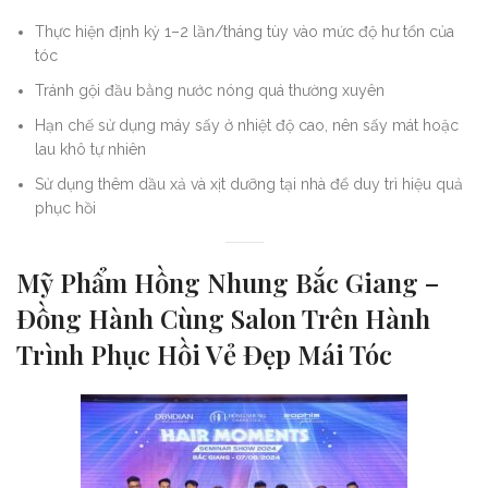
Thực hiện định kỳ 1–2 lần/tháng tùy vào mức độ hư tổn của
tóc
Tránh gội đầu bằng nước nóng quá thường xuyên
Hạn chế sử dụng máy sấy ở nhiệt độ cao, nên sấy mát hoặc
lau khô tự nhiên
Sử dụng thêm dầu xả và xịt dưỡng tại nhà để duy trì hiệu quả
phục hồi
Mỹ Phẩm Hồng Nhung Bắc Giang –
Đồng Hành Cùng Salon Trên Hành
Trình Phục Hồi Vẻ Đẹp Mái Tóc