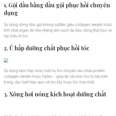
1.
Gội đầu bằng dầu gội phục hồi chuyên
dụng
Sử dụng dòng dầu gội không sulfate, giàu collagen, keratin hoặc
tinh chất argan để nhẹ nhàng làm sạch da đầu, đồng thời bảo vệ
lớp biểu bì tóc.
2.
Ủ hấp dưỡng chất phục hồi tóc
Sử dụng kem hấp hoặc mặt nạ tóc chuyên sâu chứa protein,
collagen, keratin hoặc Oplex – giúp tái cấu trúc tóc từ sâu bên
trong, đặc biệt hiệu quả với tóc tẩy hoặc tóc hóa chất.
3.
Xông hơi nóng kích hoạt dưỡng chất