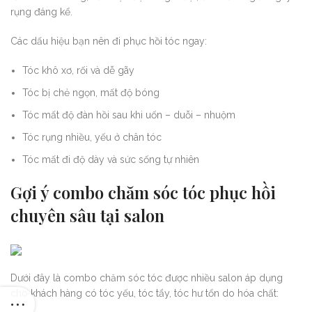
rụng đáng kể.
Các dấu hiệu bạn nên đi phục hồi tóc ngay:
Tóc khô xơ, rối và dễ gãy
Tóc bị chẻ ngọn, mất độ bóng
Tóc mất độ đàn hồi sau khi uốn – duỗi – nhuộm
Tóc rụng nhiều, yếu ở chân tóc
Tóc mất đi độ dày và sức sống tự nhiên
Gợi ý combo chăm sóc tóc phục hồi
chuyên sâu tại salon
Dưới đây là combo chăm sóc tóc được nhiều salon áp dụng
cho khách hàng có tóc yếu, tóc tẩy, tóc hư tổn do hóa chất: