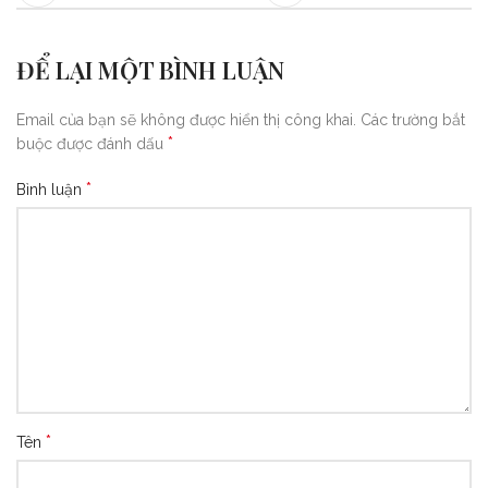
ĐỂ LẠI MỘT BÌNH LUẬN
Email của bạn sẽ không được hiển thị công khai.
Các trường bắt
*
buộc được đánh dấu
*
Bình luận
*
Tên