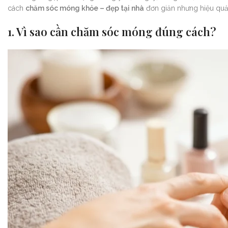
cách
chăm sóc móng khỏe – đẹp tại nhà
đơn giản nhưng hiệu quả,
1. Vì sao cần chăm sóc móng đúng cách?