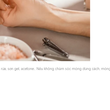
ẩy rửa, sơn gel, acetone… Nếu không chăm sóc móng đúng cách, móng