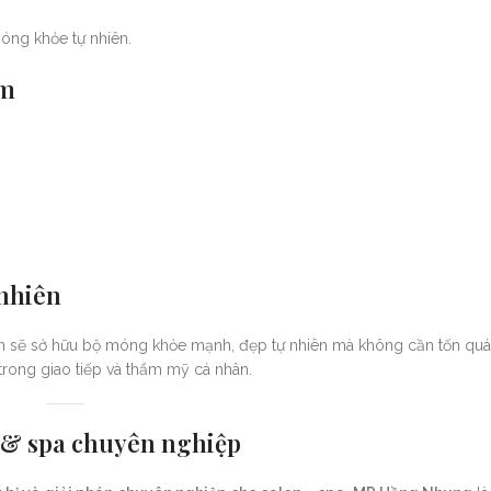
óng khỏe tự nhiên.
ệm
 nhiên
 sẽ sở hữu bộ móng khỏe mạnh, đẹp tự nhiên mà không cần tốn quá n
rong giao tiếp và thẩm mỹ cá nhân.
& spa chuyên nghiệp