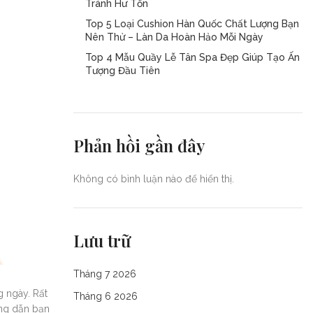
Tránh Hư Tổn
Top 5 Loại Cushion Hàn Quốc Chất Lượng Bạn
Nên Thử – Làn Da Hoàn Hảo Mỗi Ngày
Top 4 Mẫu Quầy Lễ Tân Spa Đẹp Giúp Tạo Ấn
Tượng Đầu Tiên
Phản hồi gần đây
Không có bình luận nào để hiển thị.
Lưu trữ
Tháng 7 2026
g ngày. Rất
Tháng 6 2026
ớng dẫn bạn