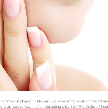
 hơn mà còn phản ánh tình trạng sức khỏe và thói quen sinh hoạt hằn
do chăm sóc sai cách hoặc thiếu dưỡng chất. Bài viết dưới đây sẽ hư