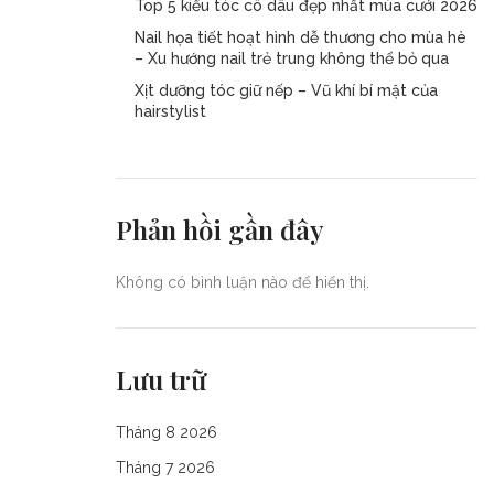
Top 5 kiểu tóc cô dâu đẹp nhất mùa cưới 2026
Nail họa tiết hoạt hình dễ thương cho mùa hè
– Xu hướng nail trẻ trung không thể bỏ qua
Xịt dưỡng tóc giữ nếp – Vũ khí bí mật của
hairstylist
Phản hồi gần đây
Không có bình luận nào để hiển thị.
Lưu trữ
Tháng 8 2026
Tháng 7 2026