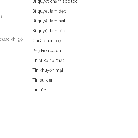
Bí quyết chăm sóc tóc
Bí quyết làm đẹp
ư:
Bí quyết làm nail
Bí quyết làm tóc
rước khi gội
Chưa phân loại
Phụ kiên salon
Thiết kế nội thất
Tin khuyến mại
Tin sự kiện
Tin tức