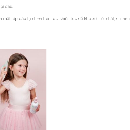
gội đầu.
mất lớp dầu tự nhiên trên tóc, khiến tóc dễ khô xơ. Tốt nhất, chỉ nê