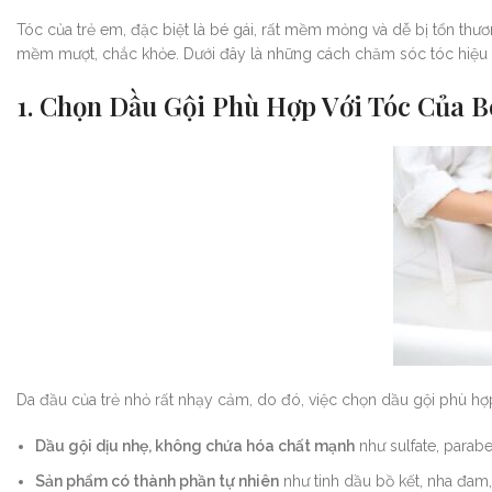
Tóc của trẻ em, đặc biệt là bé gái, rất mềm mỏng và dễ bị tổn th
mềm mượt, chắc khỏe. Dưới đây là những cách chăm sóc tóc hiệu 
1. Chọn Dầu Gội Phù Hợp Với Tóc Của B
Da đầu của trẻ nhỏ rất nhạy cảm, do đó, việc chọn dầu gội phù hợ
Dầu gội dịu nhẹ, không chứa hóa chất mạnh
như sulfate, parabe
Sản phẩm có thành phần tự nhiên
như tinh dầu bồ kết, nha đam,