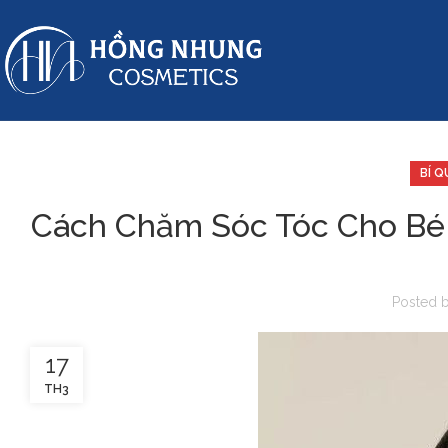
BÍ 
Cách Chăm Sóc Tóc Cho Bé
Posted 
17
TH3