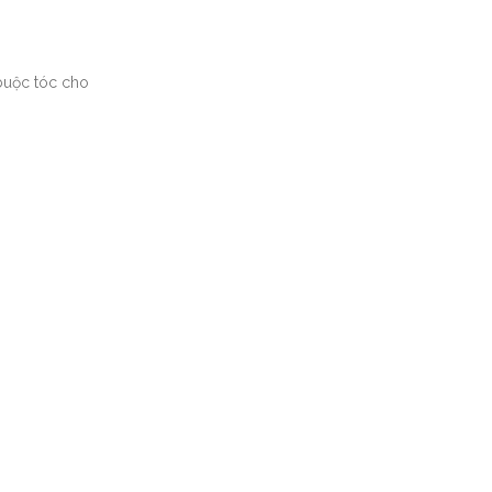
 buộc tóc cho