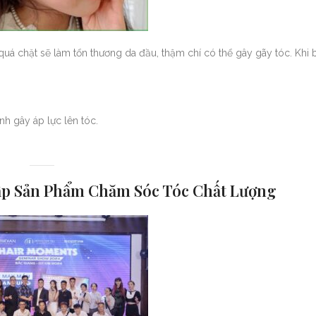
 quá chặt sẽ làm tổn thương da đầu, thậm chí có thể gây gãy tóc. Khi
nh gây áp lực lên tóc.
ấp Sản Phẩm Chăm Sóc Tóc Chất Lượng