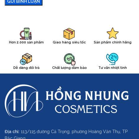
Hơn 2.000 sản phẩm
Giao hàng siêu tốc
Sản phẩm chính hãng
Dễ dàng đổi trả
Chất lượng đảm bảo
Tư vấn nhiệt tình
Địa chỉ:
113/115 đường Cả Trọng, phường Hoàng Văn Thụ, TP
Bắc Giang