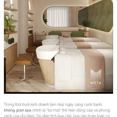
Trong thời buổi kinh doanh làm đẹp ngày càng cạnh tranh,
không gian spa
chính là “bộ mặt” thể hiện đẳng cấp và phong
cách của chủ tiệm. Dù diện tích hạn chế, bạn vẫn hoàn toàn có