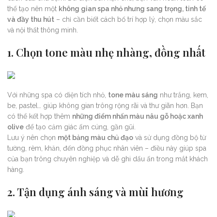
thể tạo nên một
không gian spa nhỏ nhưng sang trọng, tinh tế
và đầy thu hút
– chỉ cần biết cách bố trí hợp lý, chọn màu sắc
và nội thất thông minh.
1. Chọn tone màu nhẹ nhàng, đồng nhất
Với những spa có diện tích nhỏ,
tone màu sáng
như trắng, kem,
be, pastel… giúp không gian trông rộng rãi và thư giãn hơn. Bạn
có thể kết hợp thêm
những điểm nhấn màu nâu gỗ hoặc xanh
olive
để tạo cảm giác ấm cúng, gần gũi.
Lưu ý nên chọn
một bảng màu chủ đạo
và sử dụng đồng bộ từ
tường, rèm, khăn, đến đồng phục nhân viên – điều này giúp spa
của bạn trông chuyên nghiệp và dễ ghi dấu ấn trong mắt khách
hàng.
2. Tận dụng ánh sáng và mùi hương