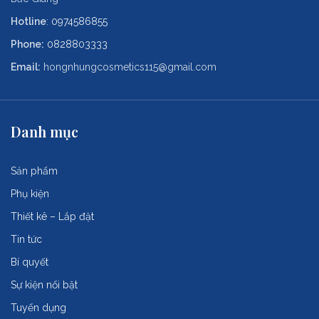
Hotline
:
0974586855
Phone:
0828803333
Email:
hongnhungcosmetics115@gmail.com
Danh mục
Sản phẩm
Phụ kiện
Thiết kê – Lắp đặt
Tin tức
Bí quyết
Sự kiện nổi bật
Tuyển dụng