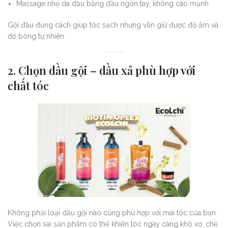
Massage nhẹ da đầu bằng đầu ngón tay, không cào mạnh
Gội đầu đúng cách giúp tóc sạch nhưng vẫn giữ được độ ẩm và
độ bóng tự nhiên.
2. Chọn dầu gội – dầu xả phù hợp với
chất tóc
Không phải loại dầu gội nào cũng phù hợp với mái tóc của bạn.
Việc chọn sai sản phẩm có thể khiến tóc ngày càng khô xơ, chẻ