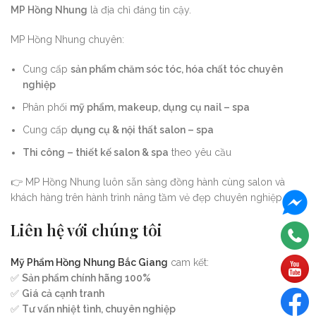
MP Hồng Nhung
là địa chỉ đáng tin cậy.
MP Hồng Nhung chuyên:
Cung cấp
sản phẩm chăm sóc tóc, hóa chất tóc chuyên
nghiệp
Phân phối
mỹ phẩm, makeup, dụng cụ nail – spa
Cung cấp
dụng cụ & nội thất salon – spa
Thi công – thiết kế salon & spa
theo yêu cầu
👉 MP Hồng Nhung luôn sẵn sàng đồng hành cùng salon và
khách hàng trên hành trình nâng tầm vẻ đẹp chuyên nghiệp.
Liên hệ với chúng tôi
Mỹ Phẩm Hồng Nhung Bắc Giang
cam kết:
✅
Sản phẩm chính hãng 100%
✅
Giá cả cạnh tranh
✅
Tư vấn nhiệt tình, chuyên nghiệp