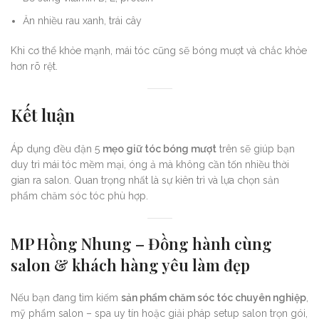
Ăn nhiều rau xanh, trái cây
Khi cơ thể khỏe mạnh, mái tóc cũng sẽ bóng mượt và chắc khỏe
hơn rõ rệt.
Kết luận
Áp dụng đều đặn 5
mẹo giữ tóc bóng mượt
trên sẽ giúp bạn
duy trì mái tóc mềm mại, óng ả mà không cần tốn nhiều thời
gian ra salon. Quan trọng nhất là sự kiên trì và lựa chọn sản
phẩm chăm sóc tóc phù hợp.
MP Hồng Nhung – Đồng hành cùng
salon & khách hàng yêu làm đẹp
Nếu bạn đang tìm kiếm
sản phẩm chăm sóc tóc chuyên nghiệp
,
mỹ phẩm salon – spa uy tín hoặc giải pháp setup salon trọn gói,