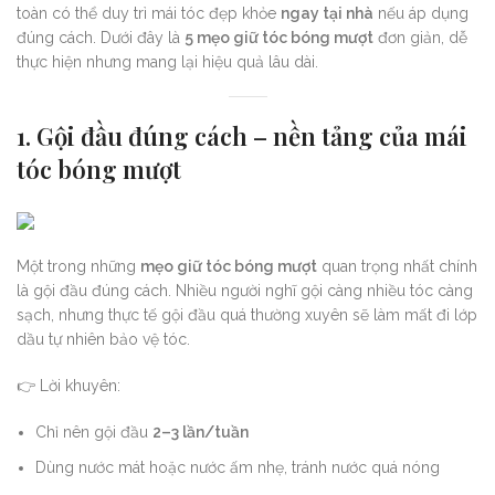
toàn có thể duy trì mái tóc đẹp khỏe
ngay tại nhà
nếu áp dụng
đúng cách. Dưới đây là
5 mẹo giữ tóc bóng mượt
đơn giản, dễ
thực hiện nhưng mang lại hiệu quả lâu dài.
1. Gội đầu đúng cách – nền tảng của mái
tóc bóng mượt
Một trong những
mẹo giữ tóc bóng mượt
quan trọng nhất chính
là gội đầu đúng cách. Nhiều người nghĩ gội càng nhiều tóc càng
sạch, nhưng thực tế gội đầu quá thường xuyên sẽ làm mất đi lớp
dầu tự nhiên bảo vệ tóc.
👉 Lời khuyên:
Chỉ nên gội đầu
2–3 lần/tuần
Dùng nước mát hoặc nước ấm nhẹ, tránh nước quá nóng