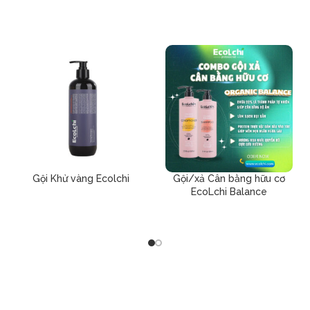
Gội Khử vàng Ecolchi
Gội/xả Cân bằng hữu cơ
EcoLchi Balance