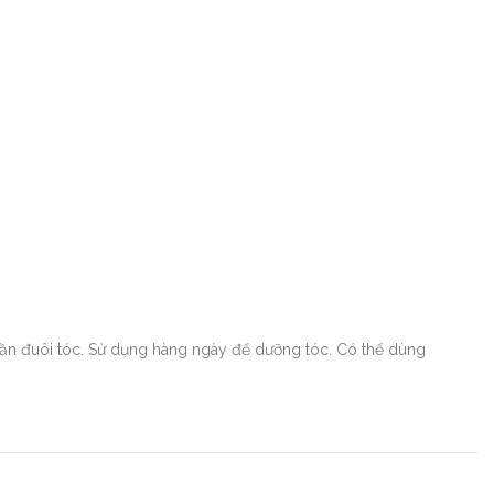
ần đuôi tóc. Sử dụng hàng ngày để dưỡng tóc. Có thể dùng