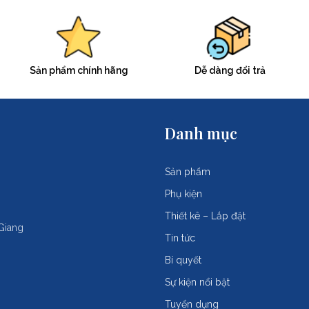
Sản phẩm chính hãng
Dễ dàng đổi trả
Danh mục
Sản phẩm
Phụ kiện
Thiết kê – Lắp đặt
Giang
Tin tức
Bí quyết
Sự kiện nổi bật
Tuyển dụng