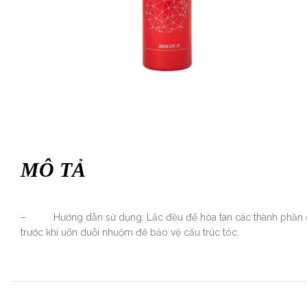
MÔ TẢ
– Hướng dẫn sử dụng: Lắc đều để hòa tan các thành phần dinh 
trước khi uốn duỗi nhuộm để bảo vệ cấu trúc tóc.