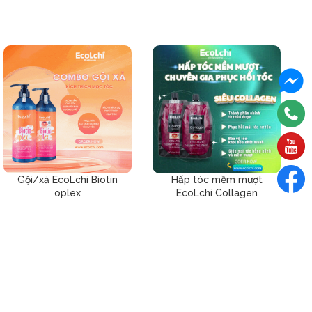
Gội/xả EcoLchi Biotin
Hấp tóc mềm mượt
oplex
EcoLchi Collagen