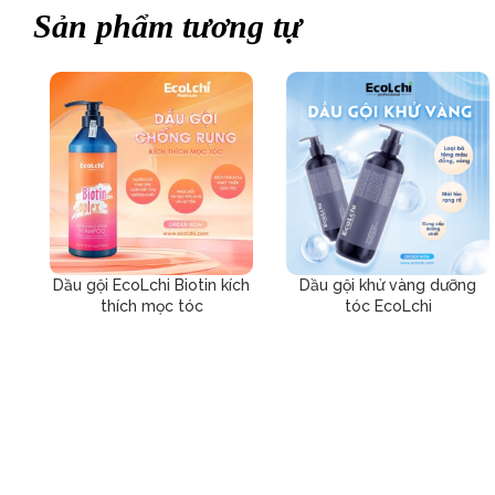
Sản phẩm tương tự
Dầu gội EcoLchi Biotin kích
Dầu gội khử vàng dưỡng
thích mọc tóc
tóc EcoLchi