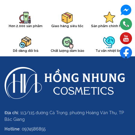
Hơn 2.000 sản phẩm
Giao hàng siêu tốc
Sản phẩm chính hãng
Dễ dàng đổi trả
Chất lượng đảm bảo
Tư vấn nhiệt tình
Địa chỉ:
113/115 đường Cả Trọng, phường Hoàng Văn Thụ, TP
Bắc Giang
Hotline
:
0974586855