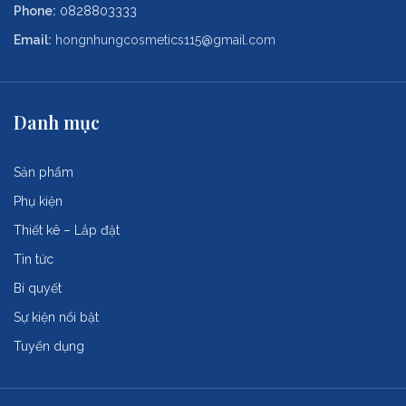
Phone:
0828803333
Email:
hongnhungcosmetics115@gmail.com
Danh mục
Sản phẩm
Phụ kiện
Thiết kê – Lắp đặt
Tin tức
Bí quyết
Sự kiện nổi bật
Tuyển dụng