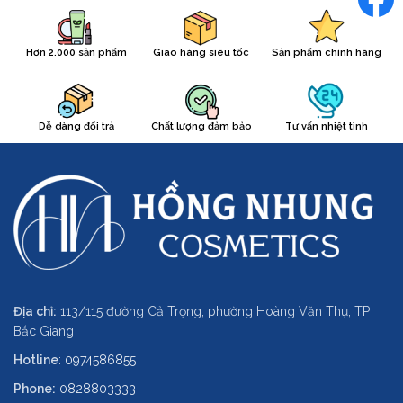
Hơn 2.000 sản phẩm
Giao hàng siêu tốc
Sản phẩm chính hãng
Dễ dàng đổi trả
Chất lượng đảm bảo
Tư vấn nhiệt tình
Địa chỉ:
113/115 đường Cả Trọng, phường Hoàng Văn Thụ, TP
Bắc Giang
Hotline
:
0974586855
Phone:
0828803333