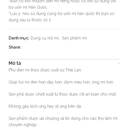
-Bạn có thể nhuộm đen mi riêng hoặc có thể sử dụng với
bộ uốn mi Hàn Quốc.
*Lưu ý: nếu sử dụng cùng bộ uốn mi hàn quốc thì bạn sử
dụng sau lọ thuốc số 2
Danh mục:
Dụng cụ nối mi
,
Sản phẩm mi
Share:
Mô tả
Phủ đen mi thảo được xuất xứ Thái Lan.
Giúp bộ mi đen hơn dày hơn, đậm màu hơn, óng mi hơn.
Sản phẩ được chiết xuất từ thảo dược rất an toàn cho mắt.
Không gây kích ứng hay dị ứng trên da.
Sản phẩm được ưa chuộng và tin dùng cho các thợ làm mi
chuyên nghiệp