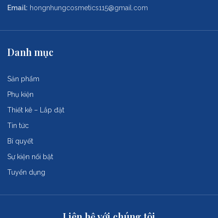
Email:
hongnhungcosmetics115@gmail.com
Danh mục
Sản phẩm
Phụ kiện
Thiết kê – Lắp đặt
Tin tức
Bí quyết
Sự kiện nổi bật
Tuyển dụng
Liên hệ với chúng tôi