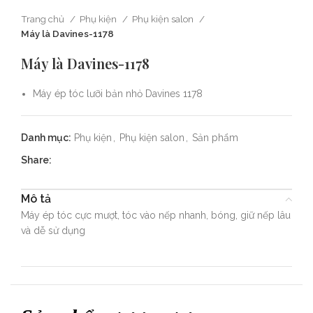
Trang chủ
Phụ kiện
Phụ kiện salon
Máy là Davines-1178
Máy là Davines-1178
Máy ép tóc lưỡi bản nhỏ Davines 1178
Danh mục:
Phụ kiện
,
Phụ kiện salon
,
Sản phẩm
Share:
Mô tả
Máy ép tóc cực mượt, tóc vào nếp nhanh, bóng, giữ nếp lâu
và dễ sử dụng