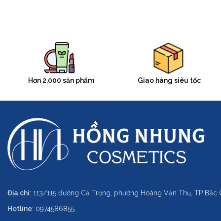
Hơn 2.000 sản phẩm
Giao hàng siêu tốc
Địa chỉ:
113/115 đường Cả Trọng, phường Hoàng Văn Thụ, TP Bắc 
Hotline
:
0974586855