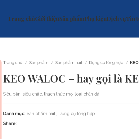
Trang chủ
Giới thiệu
Sản phẩm
Phụ kiện
Dịch vụ
Tin 
Trang chủ
Sản phẩm
Sản phẩm nail
Dụng cụ tổng hợp
KEO
KEO WALOC – hay gọi là 
Siêu bền, siêu chắc, thách thức mọi loại chân đá
Danh mục:
Sản phẩm nail
,
Dụng cụ tổng hợp
Share: