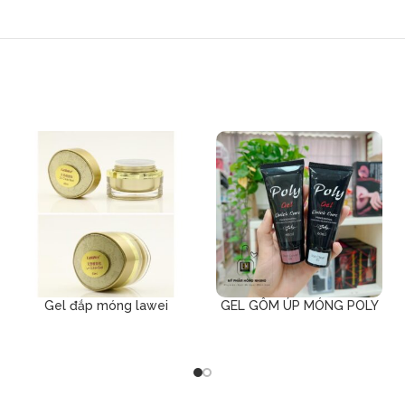
Gel đắp móng lawei
GEL GÔM ÚP MÓNG POLY