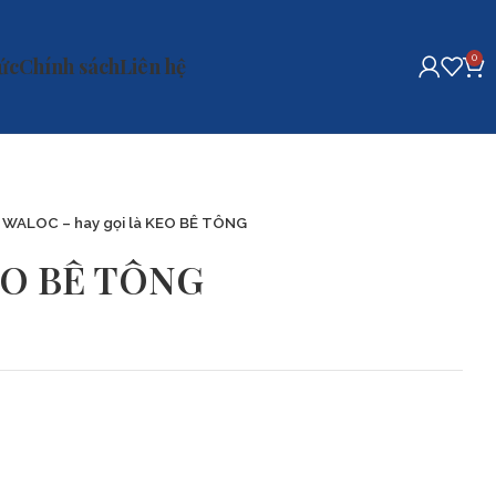
0
tức
Chính sách
Liên hệ
 WALOC – hay gọi là KEO BÊ TÔNG
KEO BÊ TÔNG