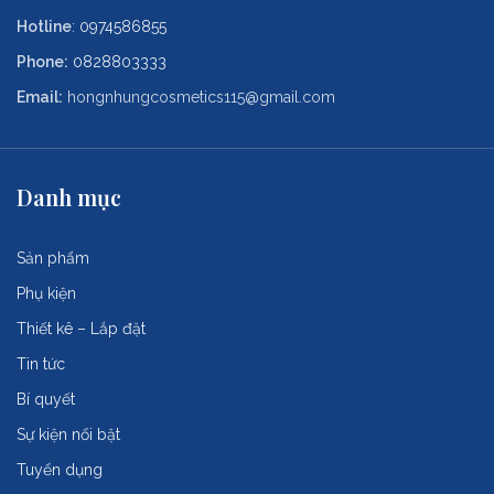
Hotline
:
0974586855
Phone:
0828803333
Email:
hongnhungcosmetics115@gmail.com
Danh mục
Sản phẩm
Phụ kiện
Thiết kê – Lắp đặt
Tin tức
Bí quyết
Sự kiện nổi bật
Tuyển dụng