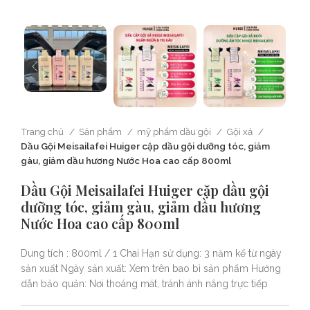
Trang chủ
Sản phẩm
mỹ phẩm dầu gội
Gội xả
Dầu Gội Meisailafei Huiger cặp dầu gội dưỡng tóc, giảm
gàu, giảm dầu hương Nước Hoa cao cấp 800ml
Dầu Gội Meisailafei Huiger cặp dầu gội
dưỡng tóc, giảm gàu, giảm dầu hương
Nước Hoa cao cấp 800ml
Dung tích : 800ml / 1 Chai Hạn sử dụng: 3 năm kể từ ngày
sản xuất Ngày sản xuất: Xem trên bao bì sản phẩm Hướng
dẫn bảo quản: Nơi thoáng mát, tránh ánh nắng trực tiếp