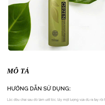
MÔ TẢ
HƯỚNG DẪN SỬ DỤNG:
Lắc đều chai sau đó làm ướt tóc, lấy một lượng vừa đủ ra tay rồ