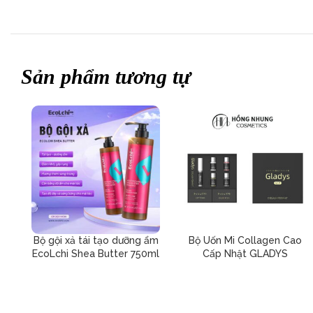
Sản phẩm tương tự
Bộ gội xả tái tạo dưỡng ẩm
Bộ Uốn Mi Collagen Cao
EcoLchi Shea Butter 750ml
Cấp Nhật GLADYS