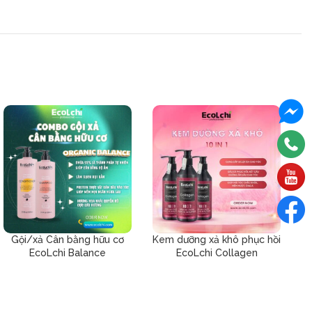
Gội/xả Cân bằng hữu cơ
Kem dưỡng xả khô phục hồi
EcoLchi Balance
EcoLchi Collagen