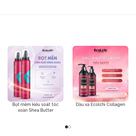
Bọt mềm kiểu soát tóc
Dầu xả Ecolchi Collagen
xoăn Shea Butter