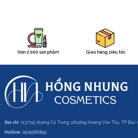
Hơn 2.000 sản phẩm
Giao hàng siêu tốc
Địa chỉ:
113/115 đường Cả Trọng, phường Hoàng Văn Thụ, TP Bắc 
Hotline
:
0974586855