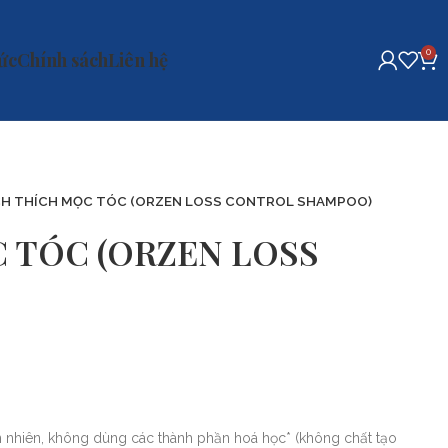
0
tức
Chính sách
Liên hệ
ÍCH THÍCH MỌC TÓC (ORZEN LOSS CONTROL SHAMPOO)
C TÓC (ORZEN LOSS
ên nhiên, không dùng các thành phần hoá học* (không chất tạo