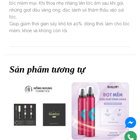
tóc mềm mại. Khi thoa nhẹ nhàng lên tóc ẩm sau khi gội,
những giọt dầu vàng óng, đặc sánh sẽ thẩm thấu vào sợi
tóc,
Giúp giảm thời gian sấy khô tới 40%, đồng thời, làm cho tóc
mềm, khỏe và không còn rối.
Sản phẩm tương tự