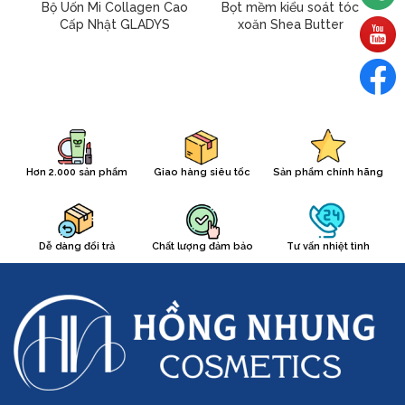
Bộ Uốn Mi Collagen Cao
Bọt mềm kiểu soát tóc
Cấp Nhật GLADYS
xoăn Shea Butter
Hơn 2.000 sản phẩm
Giao hàng siêu tốc
Sản phẩm chính hãng
Dễ dàng đổi trả
Chất lượng đảm bảo
Tư vấn nhiệt tình