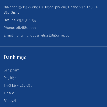
Địa chỉ:
113/115 đường Cả Trọng, phường Hoàng Văn Thụ, TP
Bắc Giang
Hotline
:
0974586855
Phone:
0828803333
Email:
hongnhungcosmetics115@gmail.com
Danh mục
Sản phẩm
Phụ kiện
Thiết kê – Lắp đặt
Tin tức
Bí quyết