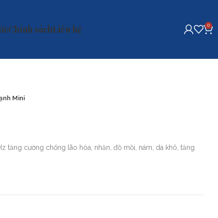
0
tức
Chính sách
Liên hệ
ạnh Mini
 tăng cường chống lão hóa, nhăn, đồ mồi, nám, da khô, tăng