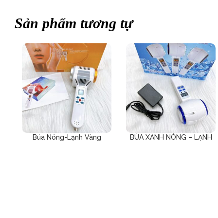
Sản phẩm tương tự
Búa Nóng-Lạnh Vàng
BÚA XANH NÓNG – LẠNH