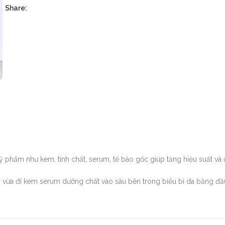
Share:
 phẩm như kem, tinh chất, serum, tế bào gốc giúp tăng hiệu suất và
: vừa đi kem serum dưỡng chất vào sâu bên trong biểu bì da bằng đ