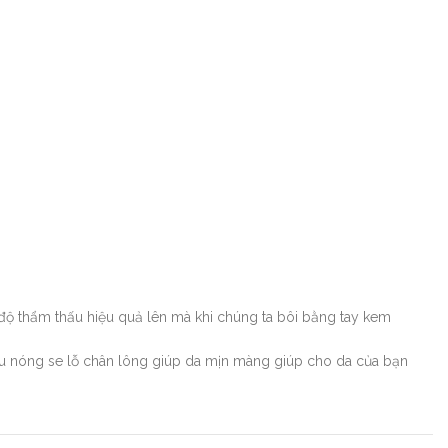
 độ thẩm thấu hiệu quả lên mà khi chúng ta bôi bằng tay kem
ầu nóng se lỗ chân lông giúp da mịn màng giúp cho da của bạn