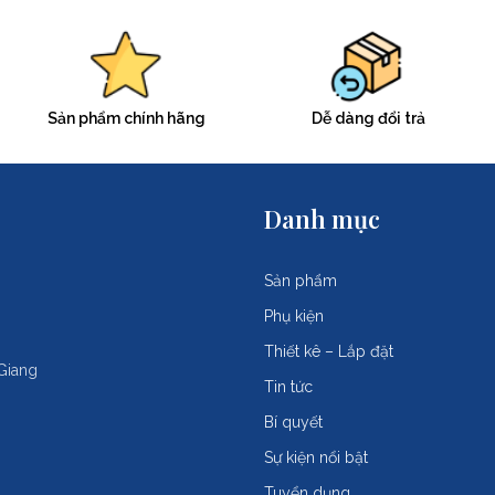
Sản phẩm chính hãng
Dễ dàng đổi trả
Danh mục
Sản phẩm
Phụ kiện
Thiết kê – Lắp đặt
Giang
Tin tức
Bí quyết
Sự kiện nổi bật
Tuyển dụng