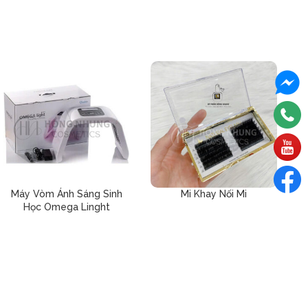
Máy Vòm Ánh Sáng Sinh
Mi Khay Nối Mi
Học Omega Linght