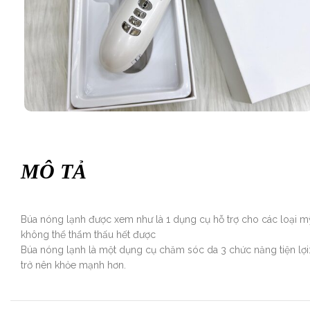
MÔ TẢ
Búa nóng lạnh được xem như là 1 dụng cụ hỗ trợ cho các loại mỹ
không thể thẩm thấu hết được
Búa nóng lạnh là một dụng cụ chăm sóc da 3 chức năng tiện lợi
trở nên khỏe mạnh hơn.