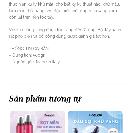
thực hiện xử lý khử màu cho bất kỳ kỹ thuật nào, khử màu,
làm màu thời trang, v.v., đặc biệt khử tông màu vàng cam
còn lại trên nền tóc tẩy.
Với khả năng nâng được tóc sáng đến 7 tông, Bột tẩy xanh
rất phổ biến và có công dụng được đánh giá tốt hơn.
THÔNG TIN CƠ BẢN:
– Dung tích: 500gr
– Nguồn gốc: Made in Italy
Sản phẩm tương tự