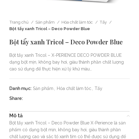
Trang chủ
Sản phẩm
Hóa chất làm tóc
Tẩy
Bột tẩy xanh Tricol – Deco Powder Blue
Bột tẩy xanh Tricol – Deco Powder Blue
Bột tẩy xanh Tricol – X-PERIENCE DECO POWDER BLUE
dạng bột mịn, không bay hơi, giàu thành phần chất lượng
cao sử dụng để thực hiện xử lý khử màu…
Danh mục:
Sản phẩm
,
Hóa chất làm tóc
,
Tẩy
Share:
Mô tả
Bột tẩy xanh Tricol – Deco Powder Blue X-Perience là sản
phẩm có dạng bột mịn, không bay hơi, giàu thành phần
chất lượng cao và sắc tố xanh tím có thể được sử dụng để