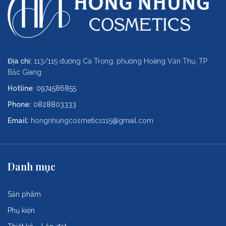
Địa chỉ:
113/115 đường Cả Trọng, phường Hoàng Văn Thụ, TP
Bắc Giang
Hotline
:
0974586855
Phone:
0828803333
Email:
hongnhungcosmetics115@gmail.com
Danh mục
Sản phẩm
Phụ kiện