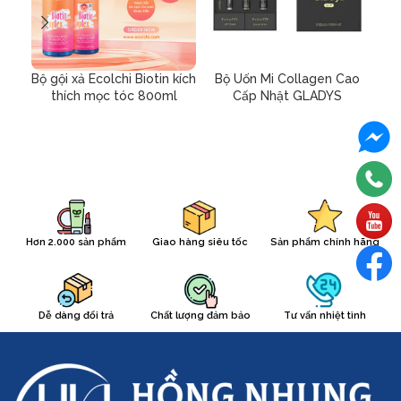
Bộ gội xả Ecolchi Biotin kích
Bộ Uốn Mi Collagen Cao
thích mọc tóc 800ml
Cấp Nhật GLADYS
Hơn 2.000 sản phẩm
Giao hàng siêu tốc
Sản phẩm chính hãng
Dễ dàng đổi trả
Chất lượng đảm bảo
Tư vấn nhiệt tình