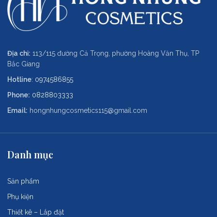
Địa chỉ:
113/115 đường Cả Trọng, phường Hoàng Văn Thụ, TP
Bắc Giang
Hotline
:
0974586855
Phone:
0828803333
Email:
hongnhungcosmetics115@gmail.com
Danh mục
Sản phẩm
Phụ kiện
Thiết kê – Lắp đặt