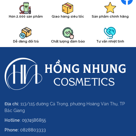
Hơn 2.000 sản phẩm
Giao hàng siêu tốc
Sản phẩm chính hãng
Dễ dàng đổi trả
Chất lượng đảm bảo
Tư vấn nhiệt tình
Địa chỉ:
113/115 đường Cả Trọng, phường Hoàng Văn Thụ, TP
Bắc Giang
Hotline
:
0974586855
Phone:
0828803333