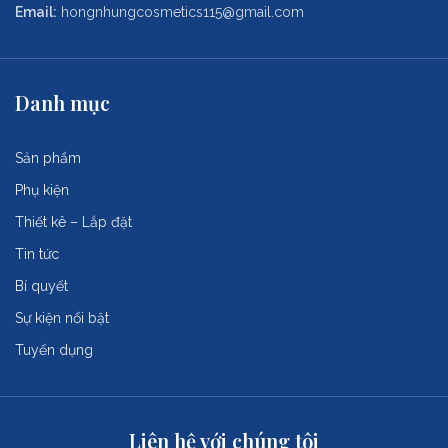
Email:
hongnhungcosmetics115@gmail.com
Danh mục
Sản phẩm
Phụ kiện
Thiết kê – Lắp đặt
Tin tức
Bí quyết
Sự kiện nổi bật
Tuyển dụng
Liên hệ với chúng tôi