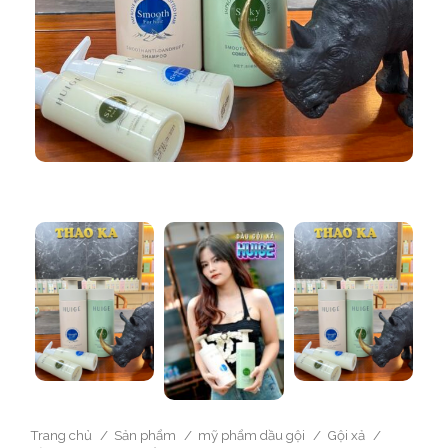
Trang chủ
Sản phẩm
mỹ phẩm dầu gội
Gội xả